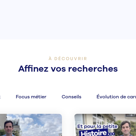
Voir tous les épisodes
À DÉCOUVRIR
Affinez vos recherches
t
Focus métier
Conseils
Évolution de car