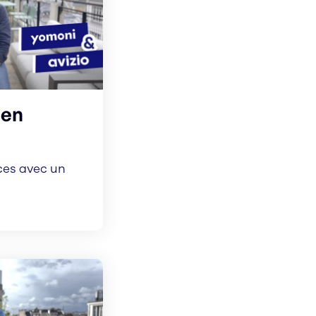
uen
es avec un