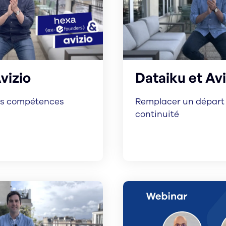
vizio
Dataiku et Avi
les compétences
Remplacer un départ 
continuité