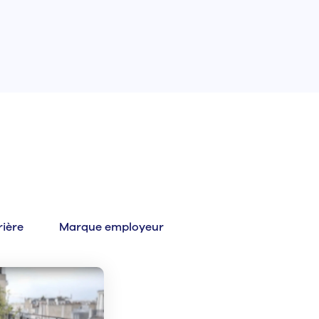
rière
Marque employeur