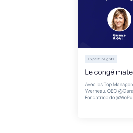
Expert insights
Le congé mater
Avec les Top Manager
Yverneau, CEO @Garan
Fondatrice de @WePul