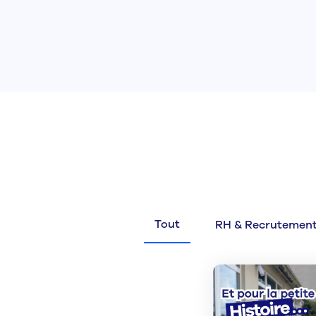
Tout
RH & Recrutemen