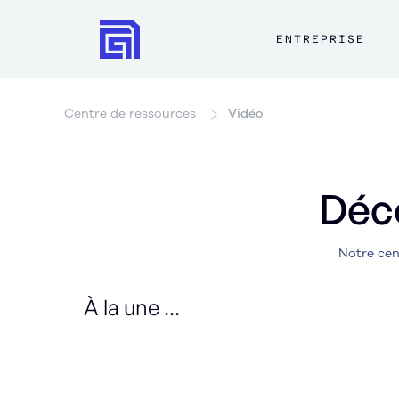
ENTREPRISE
Centre de ressources
Vidéo
Déco
Notre cent
À la une ...