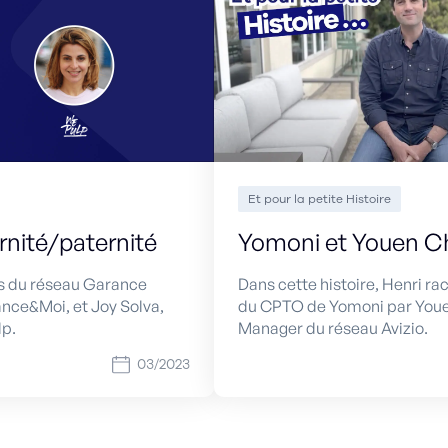
Et pour la petite Histoire
nité/paternité
Yomoni et Youen C
s du réseau Garance
Dans cette histoire, Henri ra
ce&Moi, et Joy Solva,
du CPTO de Yomoni par You
p.
Manager du réseau Avizio.
03/2023