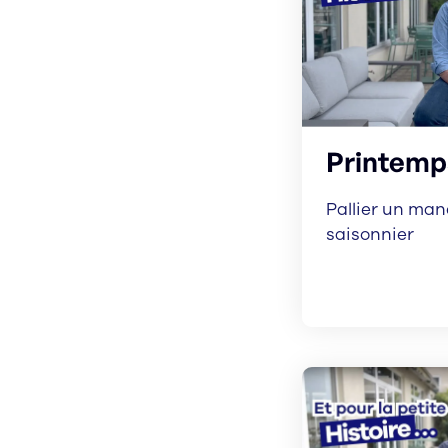
Printemps
Pallier un man
saisonnier