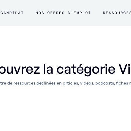
CANDIDAT
NOS OFFRES D'EMPLOI
RESSOURCE
uvrez la catégorie
V
re de ressources déclinées en articles, vidéos, podcasts, fiches 
Et pour la petit
Printemps