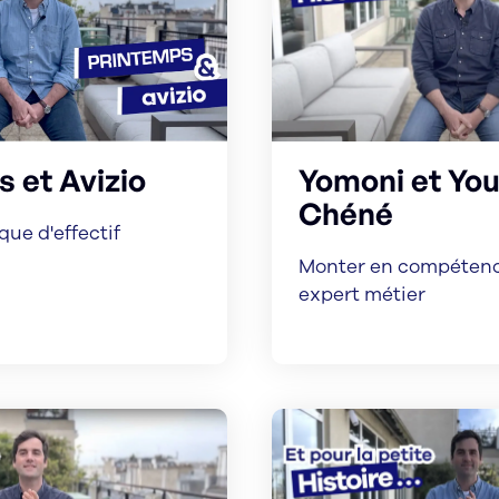
 et Avizio
Yomoni et Yo
Chéné
que d'effectif
Monter en compétenc
expert métier