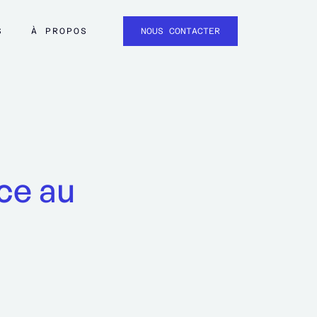
S
À PROPOS
NOUS CONTACTER
ace au