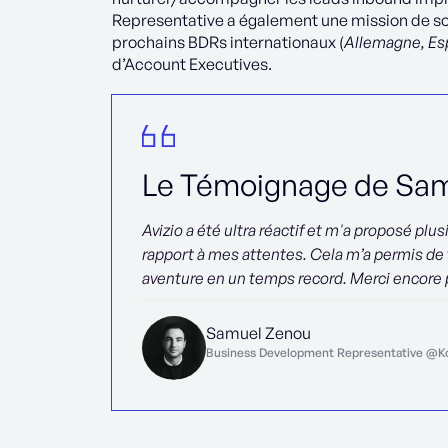
Representative a également une mission de soci
prochains BDRs internationaux (
Allemagne, Es
d’Account Executives.
Le Témoignage de Sa
Avizio a été ultra réactif et m'a proposé plu
rapport à mes attentes. Cela m’a permis d
aventure en un temps record. Merci encore p
Samuel Zenou
Business Development Representative @K