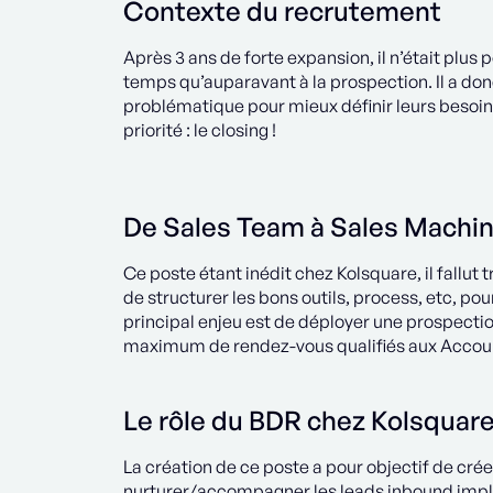
Contexte du recrutement
Après 3 ans de forte expansion, il n’était plu
temps qu’auparavant à la prospection. Il a don
problématique pour mieux définir leurs besoins
priorité : le closing !
De Sales Team à Sales Machi
Ce poste étant inédit chez Kolsquare, il fallut
de structurer les bons outils, process, etc, 
principal enjeu est de déployer une prospecti
maximum de rendez-vous qualifiés aux Accou
Le rôle du BDR chez Kolsquar
La création de ce poste a pour objectif de cr
nurturer/accompagner les leads inbound impli