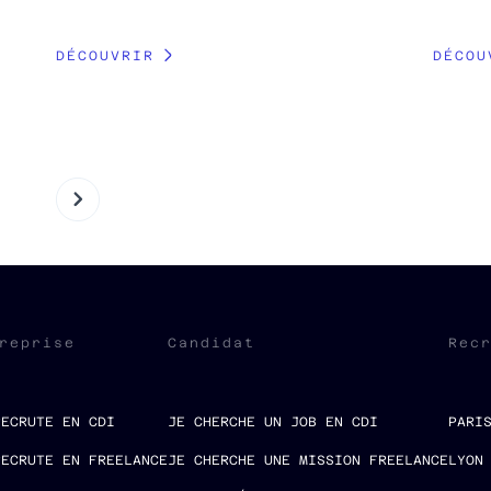
DÉCOUVRIR
DÉCOU
reprise
Candidat
Rec
RECRUTE EN CDI
JE CHERCHE UN JOB EN CDI
PARI
RECRUTE EN FREELANCE
JE CHERCHE UNE MISSION FREELANCE
LYON