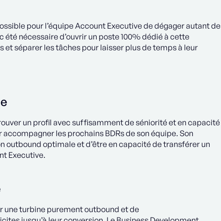
s possible pour l’équipe Account Executive de dégager autant de
c été nécessaire d’ouvrir un poste 100% dédié à cette
 et séparer les tâches pour laisser plus de temps à leur
ne
 trouver un profil avec suffisamment de séniorité et en capacité
pour accompagner les prochains BDRs de son équipe. Son
on outbound optimale et d’être en capacité de transférer un
nt Executive.
e
éer une turbine purement outbound et de
cites jusqu’à leur conversion. Le Business Development