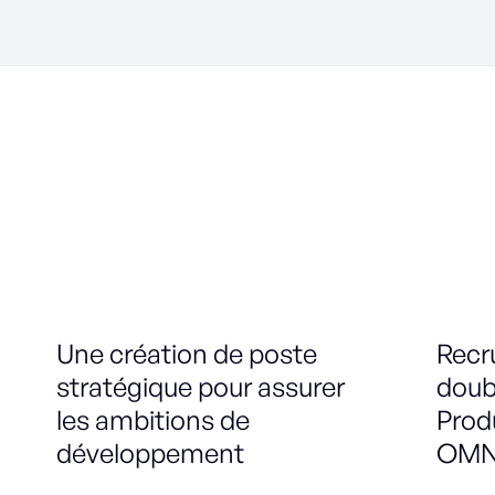
Une création de poste
Recr
stratégique pour assurer
doub
les ambitions de
Prod
développement
OMN