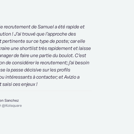
 le recrutement de Samuel a été rapide et
ution ! J’ai trouvé que l’approche des
t pertinente sur ce type de poste; car elle
raire une shortlist très rapidement et laisse
anager de faire une partie du boulot. C’est
on de considérer le recrutement; j’ai besoin
e la passe décisive sur les profils
ou intéressants à contacter; et Avizio a
 saisi ces enjeux !
ien Sanchez
 @Kolsquare