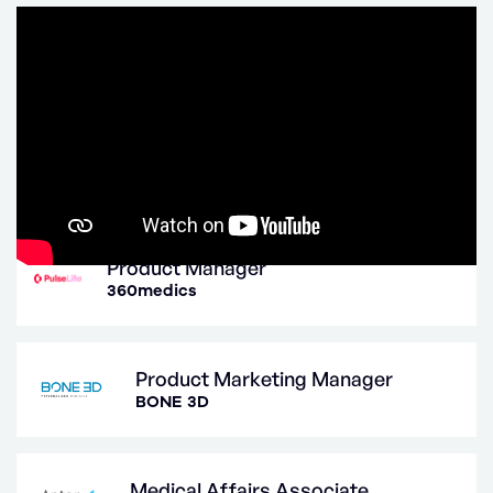
EXPÉRIENCES PRÉCÉDENTES
Product Manager
360medics
Product Marketing Manager
BONE 3D
Medical Affairs Associate