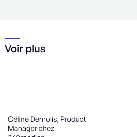
Voir plus
Céline Demolis, Product
Ma
Manager chez
Sa