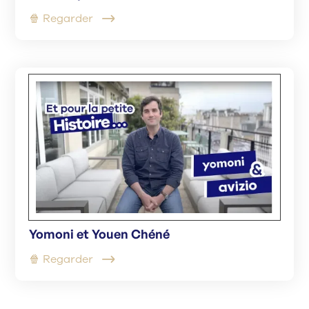
🍿 Regarder
Yomoni et Youen Chéné
🍿 Regarder