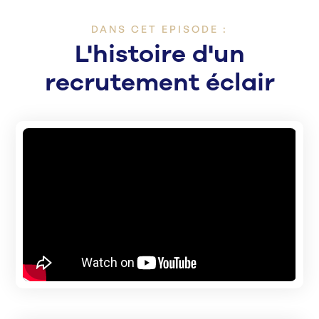
DANS CET EPISODE :
L'histoire d'un
recrutement éclair