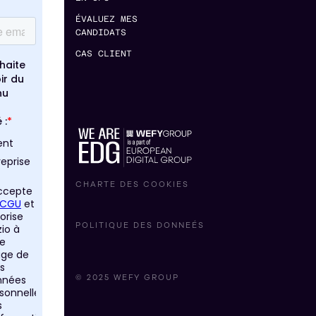
ÉVALUEZ MES
CANDIDATS
CAS CLIENT
CHARTE DES COOKIES
POLITIQUE DES DONNEÉS
© 2025 WEFY GROUP