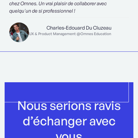
chez Omnes. Un vrai plaisir de collaborer avec
quelqu'un de si professionnel !
Charles-Edouard Du Cluzeau
UX & Product Management @Omnes Education
Nous serions ravis
d’échanger avec
vous