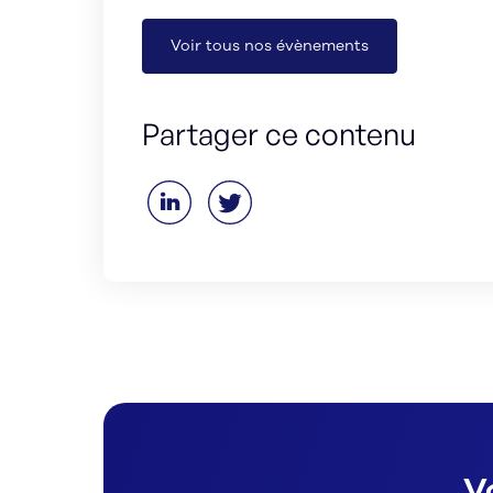
Voir tous nos évènements
Partager ce contenu
V