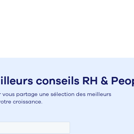
lleurs conseils RH & Peop
 vous partage une sélection des meilleurs
tre croissance.