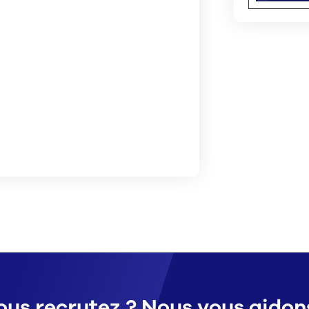
ous recrutez ? Nous vous aidons