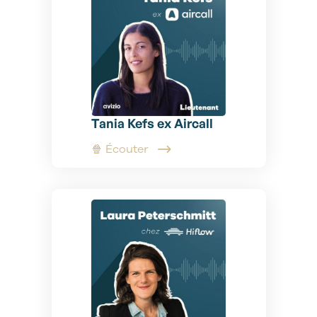
Tania Kefs ex Aircall
🍿 Écouter