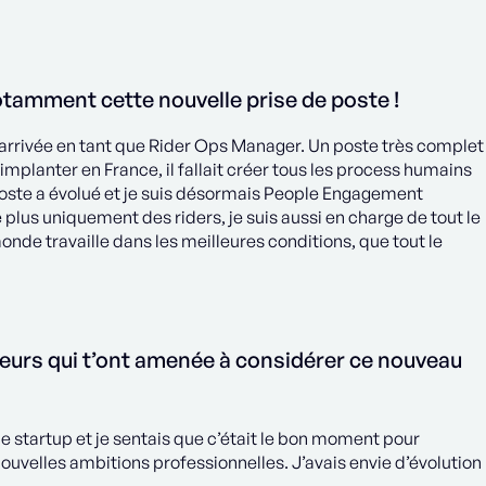
tamment cette nouvelle prise de poste !
is arrivée en tant que Rider Ops Manager. Un poste très complet
mplanter en France, il fallait créer tous les process humains
poste a évolué et je suis désormais People Engagement
lus uniquement des riders, je suis aussi en charge de tout le
monde travaille dans les meilleures conditions, que tout le
eurs qui t’ont amenée à considérer ce nouveau
ne startup et je sentais que c’était le bon moment pour
ouvelles ambitions professionnelles. J’avais envie d’évolution