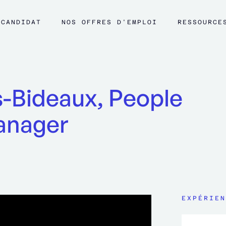
CANDIDAT
NOS OFFRES D'EMPLOI
RESSOURCE
s-Bideaux, People
anager
EXPÉRIEN