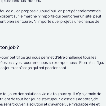
en plus dans nos métiers.
 fou ce qu’on propose aujourd’hui : on part généralement de
xistent sur le marché n’importe qui peut créer un site, peut
ment bien s’entourer. N’importe quel projet a une chance de
 ton job ?
ra-compétitif ce qui nous permet d’être challengé tous les
lu créer, essayer, recommencer, se tromper aussi. Rien n’est figé,
les jours et c’est ça qui est passionnant
toujours des solutions. Je dis toujours qu’il n’y a jamais de
e talent de tout bon jeune startupeur, c’est de s’adapter, de
 sens trouver la solution et d’avancer. Je m’adapte vite et