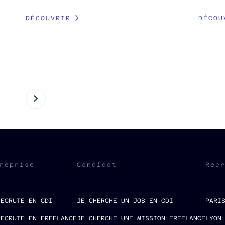
DÉCOUVRIR
DÉCOU
reprise
Candidat
Rec
RECRUTE EN CDI
JE CHERCHE UN JOB EN CDI
PARI
RECRUTE EN FREELANCE
JE CHERCHE UNE MISSION FREELANCE
LYON