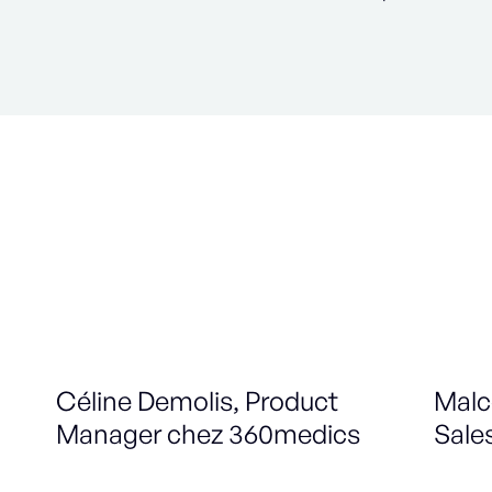
Céline Demolis, Product
Malc
Manager chez 360medics
Sale