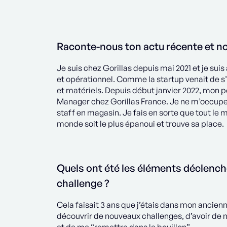
Raconte-nous ton actu récente et no
Je suis chez Gorillas depuis mai 2021 et je su
et opérationnel. Comme la startup venait de s’i
et matériels. Depuis début janvier 2022, mon 
Manager chez Gorillas France. Je ne m’occupe p
staff en magasin. Je fais en sorte que tout le 
monde soit le plus épanoui et trouve sa place.
Quels ont été les éléments déclench
challenge ?
Cela faisait 3 ans que j’étais dans mon ancien
découvrir de nouveaux challenges, d’avoir de n