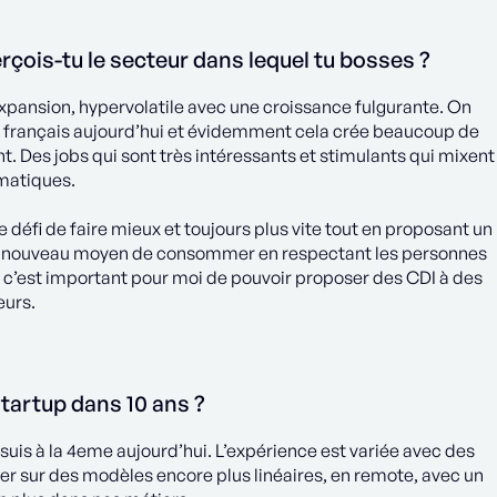
çois-tu le secteur dans lequel tu bosses ?
xpansion, hypervolatile avec une croissance fulgurante. On
é français aujourd’hui et évidemment cela crée beaucoup de
. Des jobs qui sont très intéressants et stimulants qui mixent
ématiques.
e défi de faire mieux et toujours plus vite tout en proposant un
 un nouveau moyen de consommer en respectant les personnes
e, c’est important pour moi de pouvoir proposer des CDI à des
eurs.
artup dans 10 ans ?
n suis à la 4eme aujourd’hui. L’expérience est variée avec des
ler sur des modèles encore plus linéaires, en remote, avec un