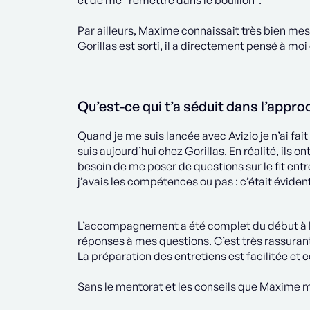
et de me “remettre dans le bouillon”.
Par ailleurs, Maxime connaissait très bien mes
Gorillas est sorti, il a directement pensé à moi 
Qu’est-ce qui t’a séduit dans l’appro
Quand je me suis lancée avec Avizio je n’ai fai
suis aujourd’hui chez Gorillas. En réalité, ils 
besoin de me poser de questions sur le fit entre 
j’avais les compétences ou pas : c’était éviden
L’accompagnement a été complet du début à la f
réponses à mes questions. C’est très rassurant
La préparation des entretiens est facilitée et c
Sans le mentorat et les conseils que Maxime m’