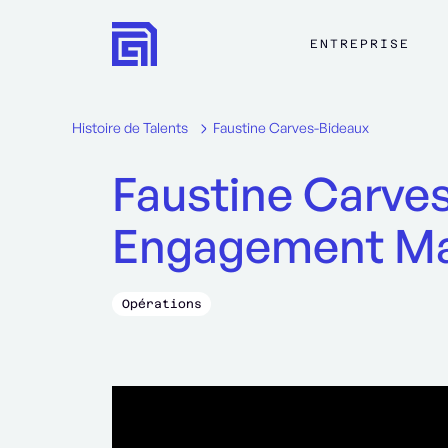
ENTREPRISE
Histoire de Talents
Faustine Carves-Bideaux
Faustine Carve
Engagement M
Opérations