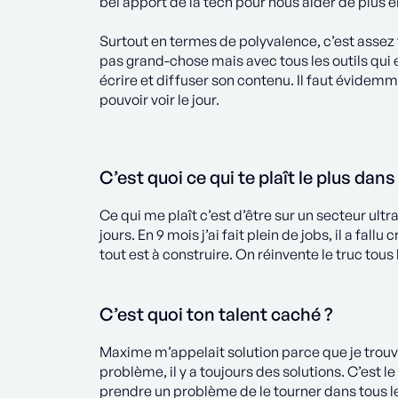
bel apport de la tech pour nous aider de plus 
Surtout en termes de polyvalence, c’est assez
pas grand-chose mais avec tous les outils qui e
écrire et diffuser son contenu. Il faut évidem
pouvoir voir le jour.
C’est quoi ce qui te plaît le plus dans
Ce qui me plaît c’est d’être sur un secteur ult
jours. En 9 mois j’ai fait plein de jobs, il a fal
tout est à construire. On réinvente le truc tous 
C’est quoi ton talent caché ?
Maxime m’appelait solution parce que je trouve 
problème, il y a toujours des solutions. C’est l
prendre un problème de le tourner dans tous les