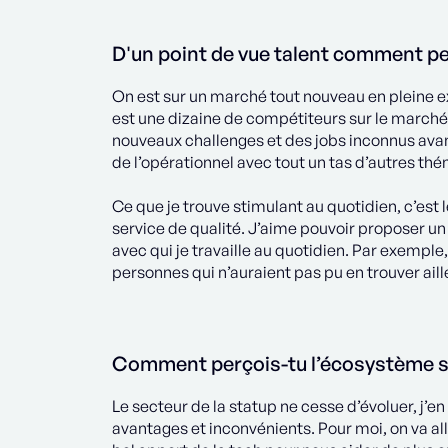
D'un point de vue talent comment per
On est sur un marché tout nouveau en pleine e
est une dizaine de compétiteurs sur le march
nouveaux challenges et des jobs inconnus avant
de l’opérationnel avec tout un tas d’autres th
Ce que je trouve stimulant au quotidien, c’est l
service de qualité. J’aime pouvoir proposer
avec qui je travaille au quotidien. Par exempl
personnes qui n’auraient pas pu en trouver aill
Comment perçois-tu l’écosystème st
Le secteur de la statup ne cesse d’évoluer, j’e
avantages et inconvénients. Pour moi, on va al