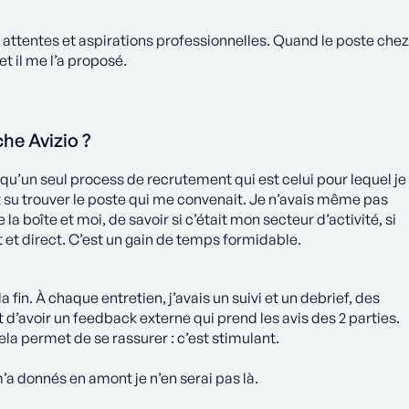
 attentes et aspirations professionnelles. Quand le poste chez
et il me l’a proposé.
che Avizio ?
t qu’un seul process de recrutement qui est celui pour lequel je
ont su trouver le poste qui me convenait. Je n’avais même pas
la boîte et moi, de savoir si c’était mon secteur d’activité, si
t et direct. C’est un gain de temps formidable.
in. À chaque entretien, j’avais un suivi et un debrief, des
 d’avoir un feedback externe qui prend les avis des 2 parties.
ela permet de se rassurer : c’est stimulant.
a donnés en amont je n’en serai pas là.