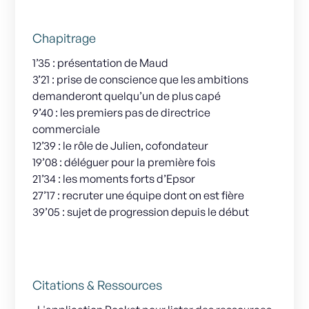
Chapitrage
1’35 : présentation de Maud
3’21 : prise de conscience que les ambitions
demanderont quelqu’un de plus capé
9’40 : les premiers pas de directrice
commerciale
12’39 : le rôle de Julien, cofondateur
19’08 : déléguer pour la première fois
21’34 : les moments forts d’Epsor
27’17 : recruter une équipe dont on est fière
39’05 : sujet de progression depuis le début
Citations & Ressources