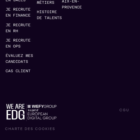
EN SALES
AIX-EN-
MÉTIERS
PROVENCE
JE RECRUTE
HISTOIRE
EN FINANCE
DE TALENTS
JE RECRUTE
EN RH
JE RECRUTE
EN OPS
ÉVALUEZ MES
CANDIDATS
CAS CLIENT
CGU
CHARTE DES COOKIES