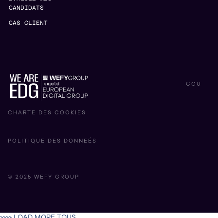
CANDIDATS
CAS CLIENT
CGU
CHARTE DES COOKIES
POLITIQUE DES DONNEÉS
© 2025 WEFY GROUP
>>>> LOAD MORE TOUS