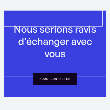
Nous serions ravis
d’échanger avec
vous
NOUS CONTACTER