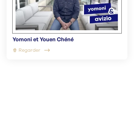
Yomoni et Youen Chéné
🍿 Regarder