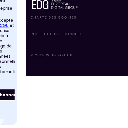
CHARTE DES COOKIES
POLITIQUE DES DONNEÉS
© 2025 WEFY GROUP