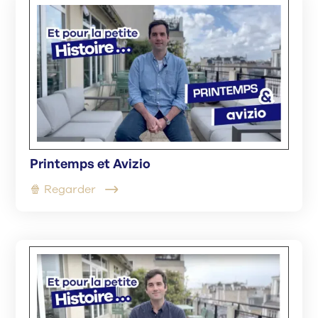
Printemps et Avizio
🍿 Regarder