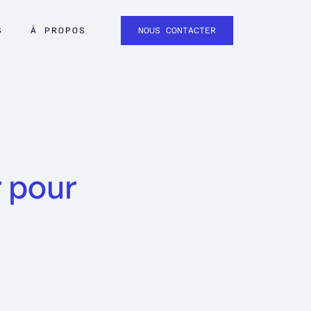
S
À PROPOS
NOUS CONTACTER
 pour