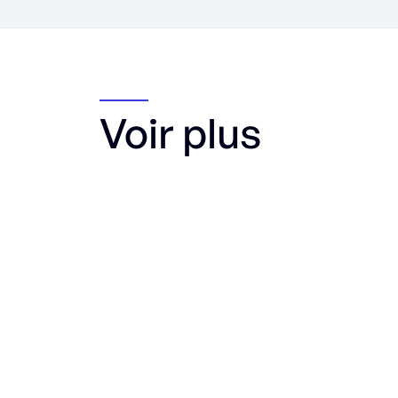
Voir plus