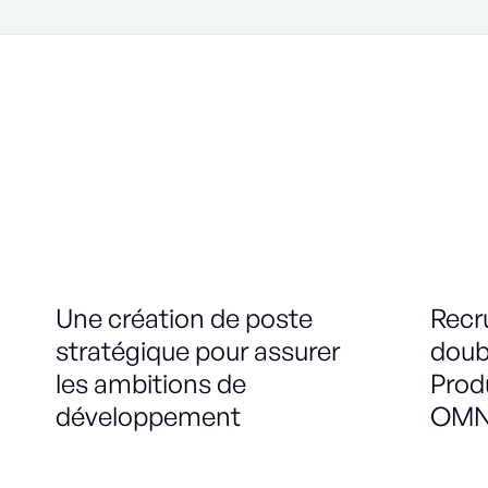
Une création de poste
Recr
stratégique pour assurer
doub
les ambitions de
Prod
développement
OMN