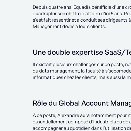
Depuis quatre ans, Equadis bénéficie d’une cr
quadrupler son chiffre d’affaire d’ici 5 ans. Po
s’est fait ressentir et a conduit ses dirigeants
Management dédié à leurs clients.
Une double expertise SaaS/T
Il existait plusieurs challenges sur ce poste, 
du data management, la faculté à s’accomoder d
informatiques chez les clients, mais aussi la 
Rôle du Global Account Mana
À ce poste, Alexandre aura notamment pour mis
essentiellement composé d’industriels ou de di
accompagner au quotidien dans l’utilisation de