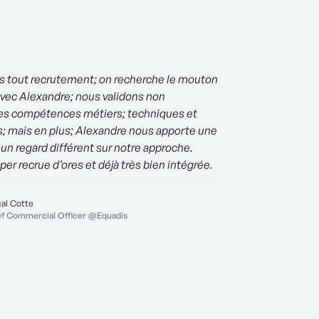
tout recrutement; on recherche le mouton
 Avec Alexandre; nous validons non
es compétences métiers; techniques et
; mais en plus; Alexandre nous apporte une
 un regard différent sur notre approche.
per recrue d’ores et déjà très bien intégrée.
al Cotte
ef Commercial Officer @Equadis