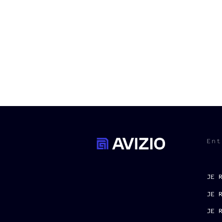
Ent
JE 
JE 
JE 