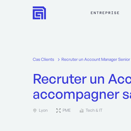
ENTREPRISE
Cas Clients
Recruter un Account Manager Senior 
Recruter un Ac
accompagner sa
Lyon
PME
Tech & IT