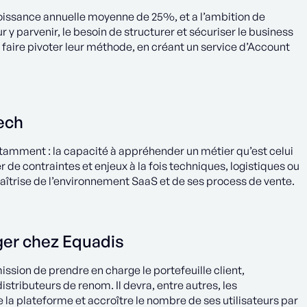
oissance annuelle moyenne de 25%, et a l’ambition de
ur y parvenir, le besoin de structurer et sécuriser le business
 à faire pivoter leur méthode, en créant un service d’Account
ech
notamment : la capacité à appréhender un métier qu’est celui
e contraintes et enjeux à la fois techniques, logistiques ou
maîtrise de l’environnement SaaS et de ses process de vente.
ger chez Equadis
sion de prendre en charge le portefeuille client,
stributeurs de renom. Il devra, entre autres, les
 la plateforme et accroître le nombre de ses utilisateurs par