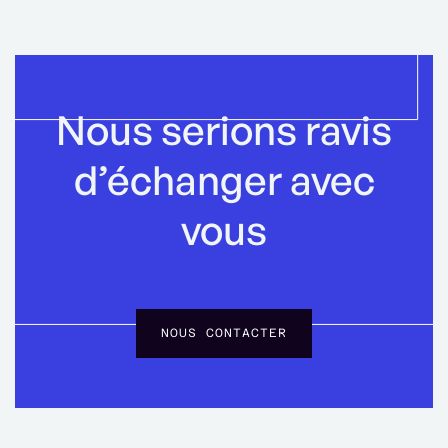
Nous serions ravis
d’échanger avec
vous
NOUS CONTACTER