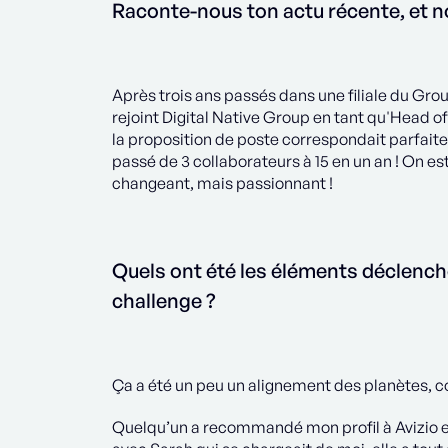
Raconte-nous ton actu récente, et n
Après trois ans passés dans une filiale du Gro
rejoint Digital Native Group en tant qu'Head o
la proposition de poste correspondait parfaite
passé de 3 collaborateurs à 15 en un an ! On 
changeant, mais passionnant !
Quels ont été les éléments déclench
challenge ?
Ça a été un peu un alignement des planètes, c
Quelqu’un a recommandé mon profil à Avizio et