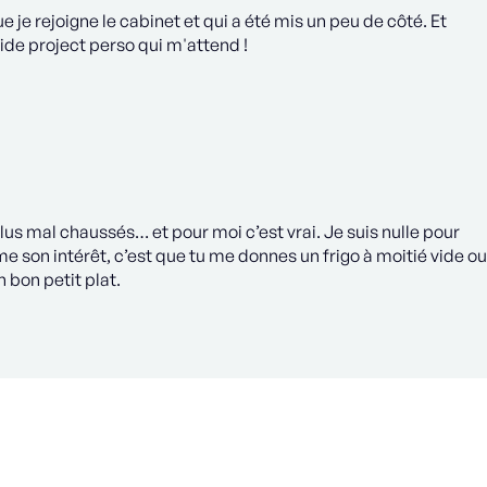
e je rejoigne le cabinet et qui a été mis un peu de côté. Et
ide project perso qui m'attend !
plus mal chaussés… et pour moi c’est vrai. Je suis nulle pour
e son intérêt, c’est que tu me donnes un frigo à moitié vide ou
n bon petit plat.