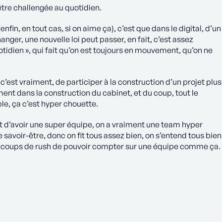
être challengée au quotidien.
nfin, en tout cas, si on aime ça), c’est que dans le digital, d’un
anger, une nouvelle loi peut passer, en fait, c’est assez
otidien », qui fait qu’on est toujours en mouvement, qu’on ne
’est vraiment, de participer à la construction d’un projet plus
nt dans la construction du cabinet, et du coup, tout le
ble, ça c’est hyper chouette.
t d’avoir une super équipe, on a vraiment une team hyper
 savoir-être, donc on fit tous assez bien, on s’entend tous bien
ts coups de rush de pouvoir compter sur une équipe comme ça.