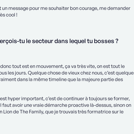
it un message pour me souhaiter bon courage, me demander
ès cool !
rçois-tu le secteur dans lequel tu bosses ?
l, donc tout est en mouvement, ça va très vite, on est tout le
ous les jours. Quelque chose de vieux chez nous, c’est quelque
vraiment dans la même timeline que la majeure partie des
 est hyper important, c’est de continuer à toujours se former,
il faut avoir une vraie démarche proactive là-dessus, sinon on
on Lion de The Family, que je trouvais très formatrice sur le