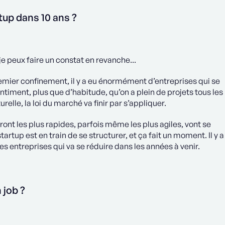
up dans 10 ans ?
je peux faire un constat en revanche...
premier confinement, il y a eu énormément d’entreprises qui se
entiment, plus que d’habitude, qu’on a plein de projets tous les
urelle, la loi du marché va finir par s’appliquer.
seront les plus rapides, parfois même les plus agiles, vont se
rtup est en train de se structurer, et ça fait un moment. Il y a
es entreprises qui va se réduire dans les années à venir.
 job ?