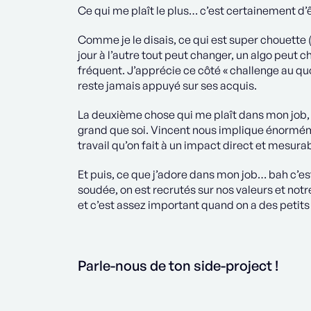
Ce qui me plaît le plus… c’est certainement d’
Comme je le disais, ce qui est super chouette (e
jour à l’autre tout peut changer, un algo peut ch
fréquent. J’apprécie ce côté « challenge au qu
reste jamais appuyé sur ses acquis.
La deuxième chose qui me plaît dans mon job, c
grand que soi. Vincent nous implique énorméme
travail qu’on fait à un impact direct et mesura
Et puis, ce que j’adore dans mon job… bah c’es
soudée, on est recrutés sur nos valeurs et notre
et c’est assez important quand on a des peti
Parle-nous de ton side-project !