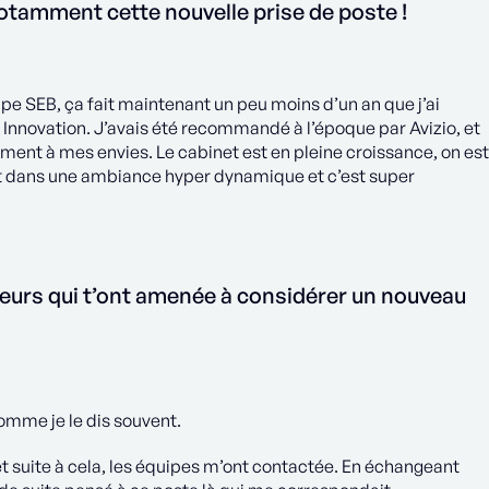
otamment cette nouvelle prise de poste !
upe SEB, ça fait maintenant un peu moins d’un an que j’ai
f Innovation. J’avais été recommandé à l’époque par Avizio, et
ment à mes envies. Le cabinet est en pleine croissance, on est
est dans une ambiance hyper dynamique et c’est super
eurs qui t’ont amenée à considérer un nouveau
omme je le dis souvent.
 suite à cela, les équipes m’ont contactée. En échangeant