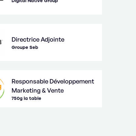
Digital Native Group
Directrice Adjointe
Groupe Seb
Responsable Développement
Marketing & Vente
750g la table