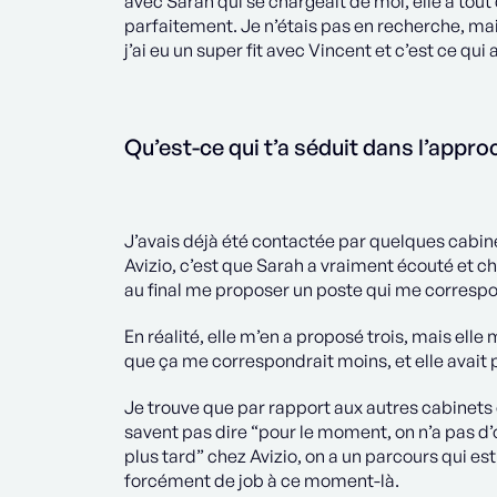
avec Sarah qui se chargeait de moi, elle a tou
parfaitement. Je n’étais pas en recherche, mais
j’ai eu un super fit avec Vincent et c’est ce qu
Qu’est-ce qui t’a séduit dans l’appro
J’avais déjà été contactée par quelques cabin
Avizio, c’est que Sarah a vraiment écouté et ch
au final me proposer un poste qui me corresp
En réalité, elle m’en a proposé trois, mais elle
que ça me correspondrait moins, et elle avait 
Je trouve que par rapport aux autres cabinets où
savent pas dire “pour le moment, on n’a pas d’o
plus tard” chez Avizio, on a un parcours qui es
forcément de job à ce moment-là.