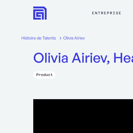
ENTREPRISE
Histoire de Talents
Olivia Airiev
Olivia Airiev, H
Product