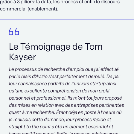
grâce à 3 piliers: la data, les process et enfin le discours
commercial (enablement).
Le Témoignage de Tom
Kayser
Le processus de recherche d’emploi que j’ai effectué
par le biais d’Avizio s’est parfaitement déroulé. De par
leur connaissance parfaite de l’univers startup ainsi
qu’une excellente compréhension de mon profil
personnel et professionnel, ils m’ont toujours proposé
des mises en relation avec des entreprises pertinentes
quant à ma recherche. Étant déjà en poste à l’heure où
je réalisais cette demande, leur process rapide et
straight to the point a été un élément essentiel et
hyper positif pour moi. Enfin, la mise en relation avec