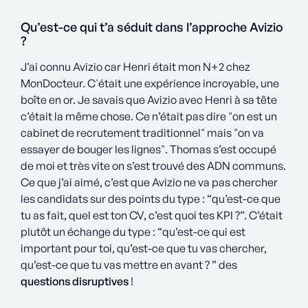
Qu’est-ce qui t’a séduit dans l’approche Avizio
?
J’ai connu Avizio car Henri était mon N+2 chez
MonDocteur. C'était une expérience incroyable, une
boîte en or. Je savais que Avizio avec Henri à sa tête
c’était la même chose. Ce n’était pas dire "on est un
cabinet de recrutement traditionnel" mais "on va
essayer de bouger les lignes". Thomas s’est occupé
de moi et très vite on s’est trouvé des ADN communs.
Ce que j’ai aimé, c’est que Avizio ne va pas chercher
les candidats sur des points du type : “qu’est-ce que
tu as fait, quel est ton CV, c’est quoi tes KPI ?”. C’était
plutôt un échange du type : “qu’est-ce qui est
important pour toi, qu’est-ce que tu vas chercher,
qu’est-ce que tu vas mettre en avant ? ” des
questions disruptives
!