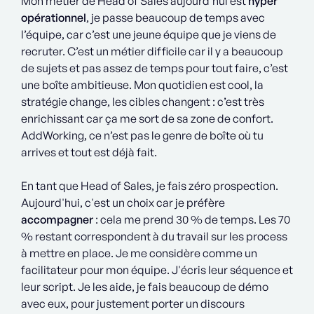
Mon métier de Head of Sales aujourd’hui est
hyper
opérationnel
, je passe beaucoup de temps avec
l’équipe, car c’est une jeune équipe que je viens de
recruter. C’est un métier difficile car il y a beaucoup
de sujets et pas assez de temps pour tout faire, c’est
une boîte ambitieuse. Mon quotidien est cool, la
stratégie change, les cibles changent : c’est très
enrichissant car ça me sort de sa zone de confort.
AddWorking, ce n’est pas le genre de boîte où tu
arrives et tout est déjà fait.
En tant que Head of Sales, je fais zéro prospection.
Aujourd'hui, c'est un choix car je préfère
accompagner
: cela me prend 30 % de temps. Les 70
% restant correspondent à du travail sur les process
à mettre en place. Je me considère comme un
facilitateur pour mon équipe. J'écris leur séquence et
leur script. Je les aide, je fais beaucoup de démo
avec eux, pour justement porter un discours