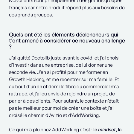
Nos clients sont principalement des grands groupes
français car notre produit répond plus aux besoins de
ces grands groupes.
Quels ont été les éléments déclencheurs qui
t’ont amené à considérer ce nouveau challenge
?
J’ai quitté Doctolib juste avant le covid, et j’ai choisi
d’investir dans une entreprise, de lui donner une
seconde vie. J’en ai profité pour me former en
Growth Hacking, et me recentrer sur ma famille. Et
au bout d’un an et demi la fibre du commercial m'a
rattrapé, et j’ai eu envie de rejoindre un projet, de
parler à des clients. Pour autant, le contexte n’était
pas le meilleur pour moi de créer une boîte et j’ai
croisé le chemin d’Avizio et d’AddWorking.
Ce qui m’a plu chez AddWorking c’est :
le
mindset
, la