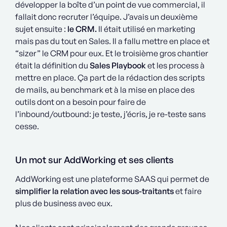
développer la boîte d’un point de vue commercial, il
fallait donc recruter l’équipe. J’avais un deuxième
sujet ensuite :
le CRM.
Il était utilisé en marketing
mais pas du tout en Sales. Il a fallu mettre en place et
“sizer” le CRM pour eux. Et le troisième gros chantier
était la définition du
Sales Playbook
et les process à
mettre en place. Ça part de la rédaction des scripts
de mails, au benchmark et à la mise en place des
outils dont on a besoin pour faire de
l’inbound/outbound: je teste, j’écris, je re-teste sans
cesse.
Un mot sur AddWorking et ses clients
AddWorking est une plateforme SAAS qui permet de
simplifier la relation avec les sous-traitants
et faire
plus de business avec eux.