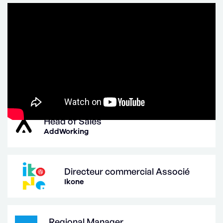
EXPÉRIENCES PRÉCÉDENTES
Head of Sales
AddWorking
Directeur commercial Associé
Ikone
Regional Manager