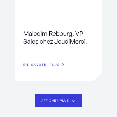
Malcolm Rebourg, VP
Sales chez JeudiMerci.
EN SAVOIR PLUS
AFFICHER PLUS