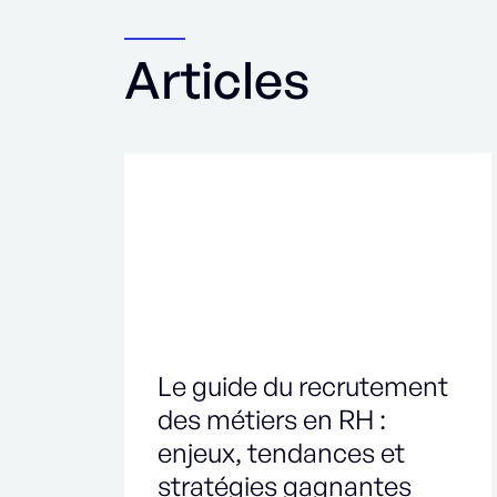
Articles
Le guide du recrutement
des métiers en RH :
enjeux, tendances et
stratégies gagnantes