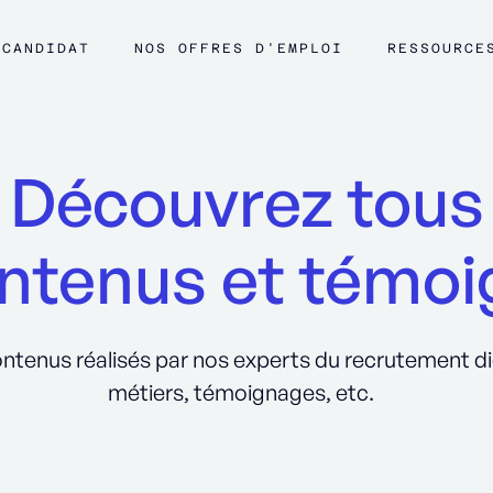
CANDIDAT
NOS OFFRES D'EMPLOI
RESSOURCE
Découvrez tous
ntenus et témo
ntenus réalisés par nos experts du recrutement digit
métiers, témoignages, etc.