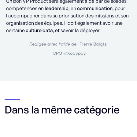
Un bon VP Product sera également aidé par de solides
compétences en
leadership
, en
communication
, pour
l’accompagner dans sa priorisation des missions et son
organisation des équipes. Il doit également avoir une
certaine
culture data
, et savoir la déployer.
Rédigée avec l’aide de
Pierre Baigts,
CPO @Kodypay
Dans la même catégorie