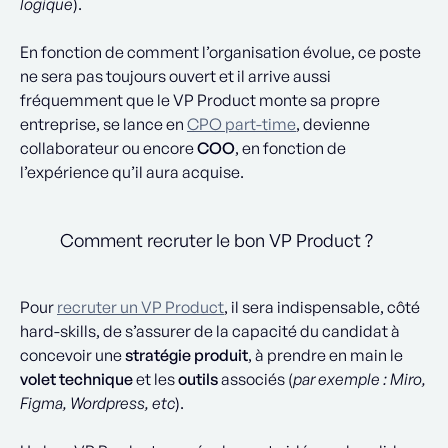
logique
).
En fonction de comment l’organisation évolue, ce poste
ne sera pas toujours ouvert et il arrive aussi
fréquemment que le VP Product monte sa propre
entreprise, se lance en
CPO part-time
, devienne
collaborateur ou encore
COO
, en fonction de
l’expérience qu’il aura acquise.
Comment recruter le bon VP Product ?
Pour
recruter un VP Product
, il sera indispensable, côté
hard-skills, de s’assurer de la capacité du candidat à
concevoir une
stratégie produit
, à prendre en main le
volet technique
et les
outils
associés (
par exemple : Miro,
Figma, Wordpress, etc
).