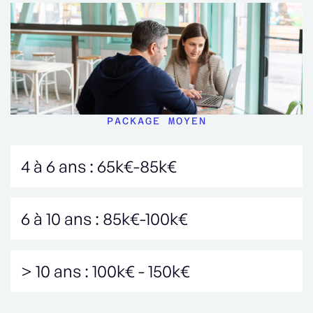
PACKAGE MOYEN
4 à 6 ans : 65k€-85k€
6 à 10 ans : 85k€-100k€
> 10 ans : 100k€ - 150k€