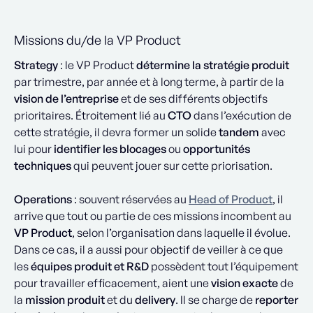
Missions du/de la VP Product
Strategy
: le VP Product
détermine la stratégie produit
par trimestre, par année et à long terme, à partir de la
vision de l’entreprise
et de ses différents objectifs
prioritaires. Étroitement lié au
CTO
dans l’exécution de
cette stratégie, il devra former un solide
tandem
avec
lui pour
identifier les blocages
ou
opportunités
techniques
qui peuvent jouer sur cette priorisation.
Operations
: souvent réservées au
Head of Product
, il
arrive que tout ou partie de ces missions incombent au
VP Product
, selon l’organisation dans laquelle il évolue.
Dans ce cas, il a aussi pour objectif de veiller à ce que
les
équipes produit et R&D
possèdent tout l’équipement
pour travailler efficacement, aient une
vision exacte
de
la
mission produit
et du
delivery
. Il se charge de
reporter