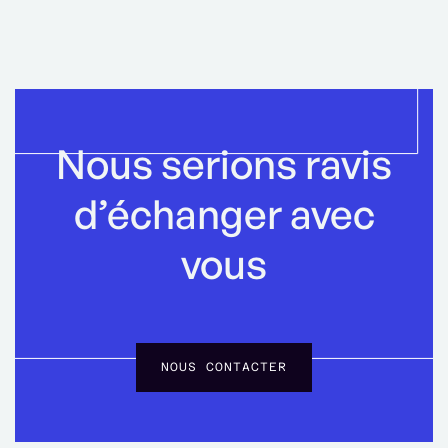
Nous serions ravis
d’échanger avec
vous
NOUS CONTACTER