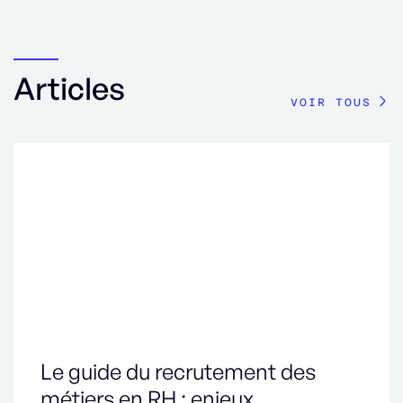
Articles
VOIR TOUS
Le guide du recrutement des
métiers en RH : enjeux,