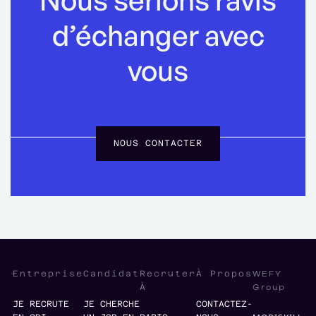
Nous serions ravis
d’échanger avec
vous
NOUS CONTACTER
WEFY
Entreprise
Candidat
Recruter
À Propos
Group
À
JE RECRUTE
JE CHERCHE
CONTACTEZ-