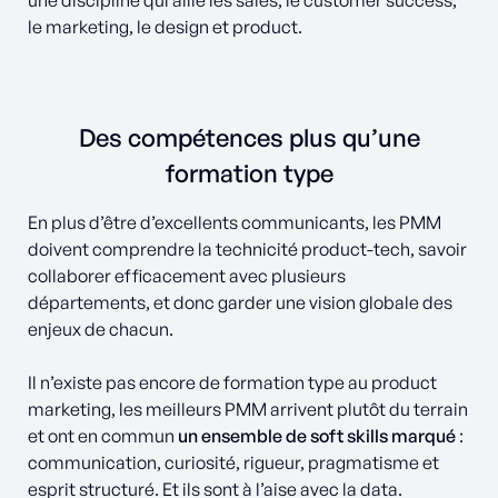
une discipline qui allie les sales, le customer success,
le marketing, le design et product.
Des compétences plus qu’une
formation type
En plus d’être d’excellents communicants, les PMM
doivent comprendre la technicité product-tech, savoir
collaborer efficacement avec plusieurs
départements, et donc garder une vision globale des
enjeux de chacun.
Il n’existe pas encore de formation type au product
marketing, les meilleurs PMM arrivent plutôt du terrain
et ont en commun
un ensemble de soft skills marqué
:
communication, curiosité, rigueur, pragmatisme et
esprit structuré. Et ils sont à l’aise avec la data.