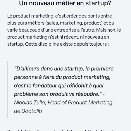
Un nouveau métier en startup?
Le product marketing, c’est créer des ponts entre
plusieurs métiers (sales, marketing, product) et ça
varie beaucoup d’une entreprise à l’autre. Mais non, le
product marketing n’est ni récent, ni nouveau en
startup. Cette discipline existe depuis toujours :
“
D’ailleurs dans une startup, la première
personne à faire du product marketing,
c’est le fondateur qui réfléchit à quel
problème son produit va résoudre
.” -
Nicolas Zullo, Head of Product Marketing
de Doctolib