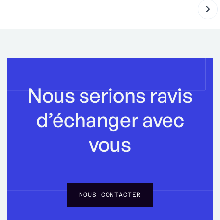
Nous serions ravis
d’échanger avec
vous
NOUS CONTACTER