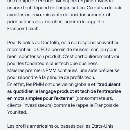
une équipe de Product Managers en place. Mais là
encore tout dépend de l’organisation. Ce qui va de pair
avec les enjeux croissants de positionnements et
priorisations des marchés, comme le rappelle
François Laxalt.
Pour Nicolas de Doctolib, cela correspond souvent au
moment où le CEO a besoin de muscler son jeu pour
bien raconter son produit. C’est particulièrement vrai
pour les fondateurs plus tech que business.
Mais les premiers PMM sont aussi une aide précieuse
pour répondre à la pénurie de profils tech.
En effet, les PMM ont une vision globale et “
traduisent
au quotidien le langage product et tech de l’entreprise
en mots simples pour l’externe”
(consommateurs,
clients, investisseurs) comme le rappelle François de
Younited.
Les profils américains ou passés par les Etats-Unis