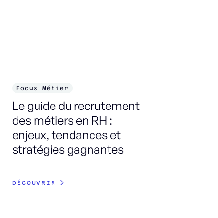
Focus Métier
F
Le guide du recrutement
Le
des métiers en RH :
de
enjeux, tendances et
stratégies gagnantes
DÉ
DÉCOUVRIR