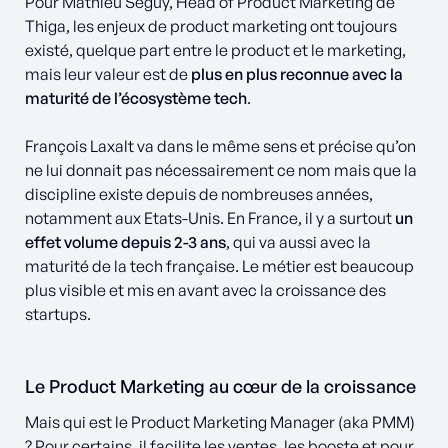
Pour Mathieu Seguy, Head of Product Marketing de
Thiga, les enjeux de product marketing ont toujours
existé, quelque part entre le product et le marketing,
mais leur valeur est de
plus en plus reconnue avec la
maturité de l’écosystème tech
.
François Laxalt va dans le même sens et précise qu’on
ne lui donnait pas nécessairement ce nom mais que la
discipline existe depuis de nombreuses années,
notamment aux Etats-Unis. En France, il y a surtout
un
effet volume depuis 2-3 ans
, qui va aussi avec la
maturité de la tech française. Le métier est beaucoup
plus visible et mis en avant avec la croissance des
startups.
Le Product Marketing au cœur de la croissance
Mais qui est le Product Marketing Manager (aka PMM)
? Pour certains, il facilite les ventes, les booste et pour