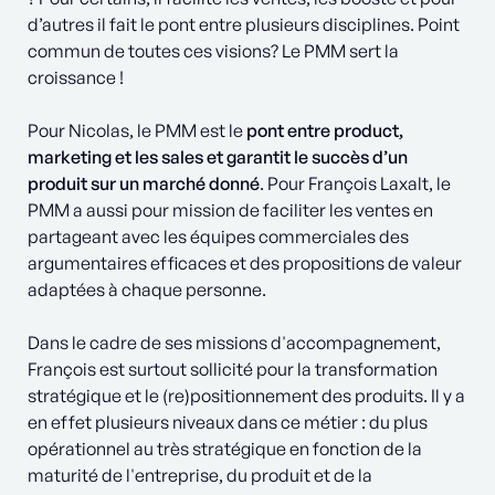
d’autres il fait le pont entre plusieurs disciplines. Point
commun de toutes ces visions? Le PMM sert la
croissance !
Pour Nicolas, le PMM est le
pont entre product,
marketing et les sales et garantit le succès d’un
produit sur un marché donné
. Pour François Laxalt, le
PMM a aussi pour mission de faciliter les ventes en
partageant avec les équipes commerciales des
argumentaires efficaces et des propositions de valeur
adaptées à chaque personne.
Dans le cadre de ses missions d'accompagnement,
François est surtout sollicité pour la transformation
stratégique et le (re)positionnement des produits. Il y a
en effet plusieurs niveaux dans ce métier : du plus
opérationnel au très stratégique en fonction de la
maturité de l'entreprise, du produit et de la