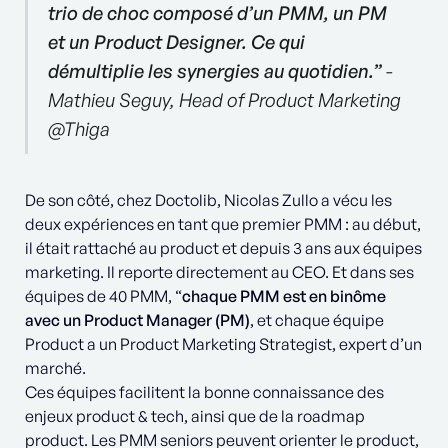
trio de choc composé d’un PMM, un PM
et un Product Designer. Ce qui
démultiplie les synergies au quotidien.”
-
Mathieu Seguy, Head of Product Marketing
@Thiga
De son côté, chez Doctolib, Nicolas Zullo a vécu les
deux expériences en tant que premier PMM : au début,
il était rattaché au product et depuis 3 ans aux équipes
marketing. Il reporte directement au CEO. Et dans ses
équipes de 40 PMM, “
chaque PMM est en binôme
avec un Product Manager (PM)
, et chaque équipe
Product a un Product Marketing Strategist, expert d’un
marché.
Ces équipes facilitent la bonne connaissance des
enjeux product & tech, ainsi que de la roadmap
product. Les PMM seniors peuvent orienter le product,