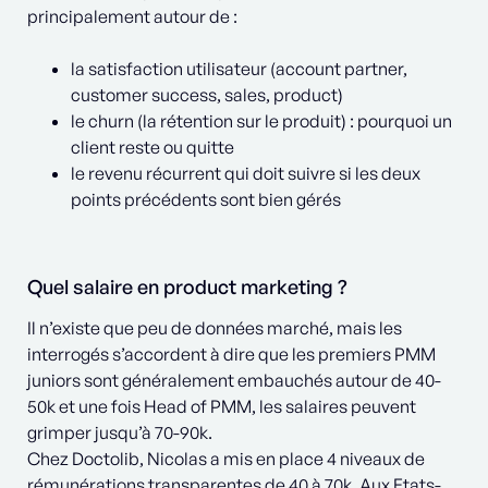
principalement autour de :
la satisfaction utilisateur (account partner,
customer success, sales, product)
le churn (la rétention sur le produit) : pourquoi un
client reste ou quitte
le revenu récurrent qui doit suivre si les deux
points précédents sont bien gérés
Quel salaire en product marketing ?
Il n’existe que peu de données marché, mais les
interrogés s’accordent à dire que les premiers PMM
juniors sont généralement embauchés autour de 40-
50k et une fois Head of PMM, les salaires peuvent
grimper jusqu’à 70-90k.
Chez Doctolib, Nicolas a mis en place 4 niveaux de
rémunérations transparentes de 40 à 70k. Aux Etats-