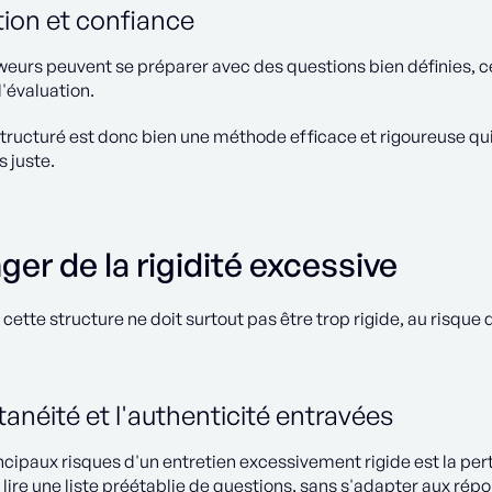
tion et confiance
weurs peuvent se préparer avec des questions bien définies, ce 
l'évaluation.
structuré est donc bien une méthode efficace et rigoureuse qu
s juste.
ger de la rigidité excessive
ette structure ne doit surtout pas être trop rigide, au risque 
anéité et l'authenticité entravées
ncipaux risques d'un entretien excessivement rigide est la per
lire une liste préétablie de questions, sans s'adapter aux rép