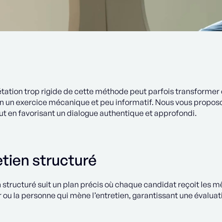
tation trop rigide de cette méthode peut parfois transformer c
en un exercice mécanique et peu informatif. Nous vous propos
ut en favorisant un dialogue authentique et approfondi.
etien structuré
n structuré suit un plan précis où chaque candidat reçoit les
 ou la personne qui mène l’entretien, garantissant une évaluat