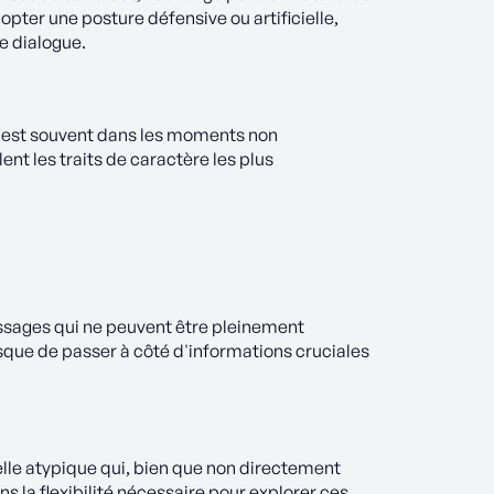
opter une posture défensive ou artificielle,
e dialogue.
c'est souvent dans les moments non
nt les traits de caractère les plus
ssages qui ne peuvent être pleinement
sque de passer à côté d'informations cruciales
lle atypique qui, bien que non directement
 la flexibilité nécessaire pour explorer ces