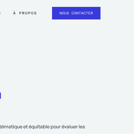
S
À PROPOS
NOUS CONTACTER
à
tématique et équitable pour évaluer les