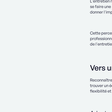
L'entretien 
se faire une
donner l'imp
Cette perce
professionne
de l'entreti
Vers u
Reconnaître 
trouver un é
flexibilité 