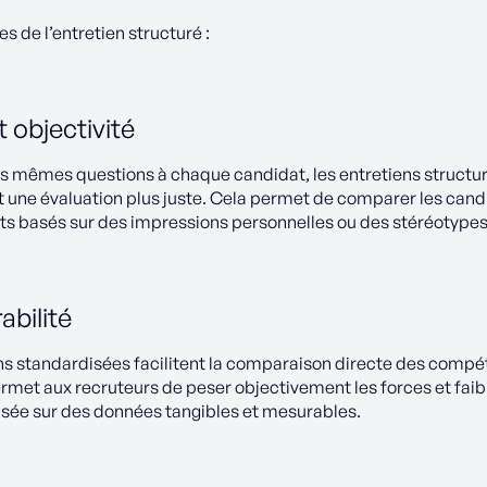
s de l’entretien structuré :
t objectivité
es mêmes questions à chaque candidat, les entretiens structur
 une évaluation plus juste. Cela permet de comparer les candid
ts basés sur des impressions personnelles ou des stéréotypes
bilité
ns standardisées facilitent la comparaison directe des compét
met aux recruteurs de peser objectivement les forces et fai
asée sur des données tangibles et mesurables.