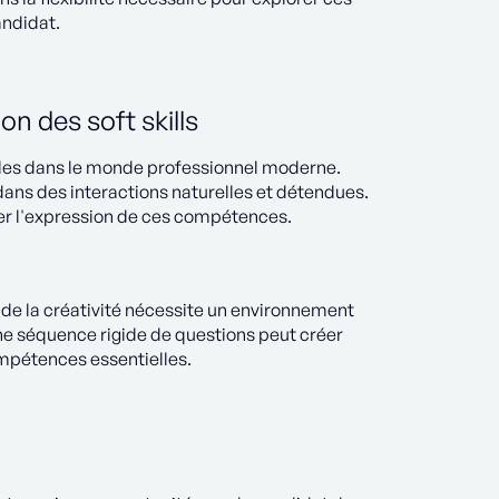
andidat.
on des soft skills
les dans le monde professionnel moderne.
ans des interactions naturelles et détendues.
iber l'expression de ces compétences.
u de la créativité nécessite un environnement
ne séquence rigide de questions peut créer
mpétences essentielles.