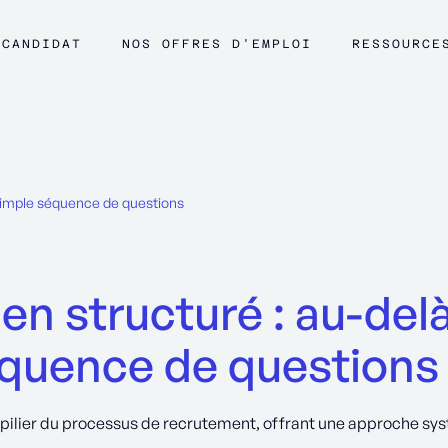
CANDIDAT
NOS OFFRES D'EMPLOI
RESSOURCE
e simple séquence de questions
ien structuré : au-del
équence de questions
pilier du processus de recrutement, offrant une approche sys