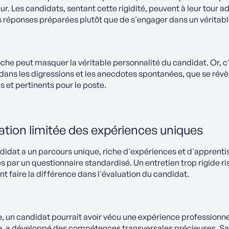
r. Les candidats, sentant cette rigidité, peuvent à leur tour ad
 réponses préparées plutôt que de s'engager dans un véritabl
che peut masquer la véritable personnalité du candidat. Or, 
dans les digressions et les anecdotes spontanées, que se révèle
 et pertinents pour le poste.
ation limitée des expériences uniques
idat a un parcours unique, riche d'expériences et d'apprenti
par un questionnaire standardisé. Un entretien trop rigide ri
nt faire la différence dans l'évaluation du candidat.
, un candidat pourrait avoir vécu une expérience professionne
e, a développé des compétences transversales précieuses. Sans