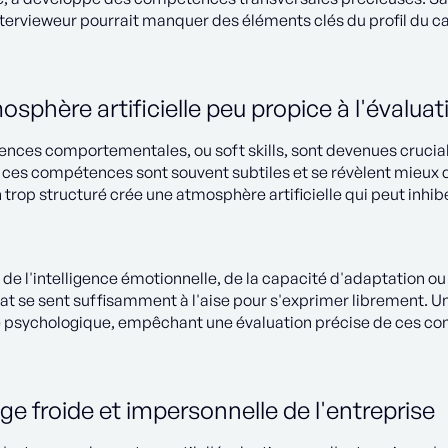
ntervieweur pourrait manquer des éléments clés du profil du c
sphère artificielle peu propice à l'évaluati
nces comportementales, ou soft skills, sont devenues crucia
ces compétences sont souvent subtiles et se révèlent mieux d
 trop structuré crée une atmosphère artificielle qui peut inh
 de l'intelligence émotionnelle, de la capacité d'adaptation o
dat se sent suffisamment à l'aise pour s'exprimer librement. U
e psychologique, empêchant une évaluation précise de ces co
e froide et impersonnelle de l'entreprise