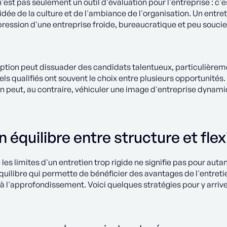
n'est pas seulement un outil d'évaluation pour l'entreprise : c'
 idée de la culture et de l'ambiance de l'organisation. Un en
ression d'une entreprise froide, bureaucratique et peu soucie
ption peut dissuader des candidats talentueux, particulièrem
ls qualifiés ont souvent le choix entre plusieurs opportunités
en peut, au contraire, véhiculer une image d'entreprise dynamiq
n équilibre entre structure et flexi
les limites d'un entretien trop rigide ne signifie pas pour aut
quilibre qui permette de bénéficier des avantages de l'entretie
et à l'approfondissement. Voici quelques stratégies pour y arrive