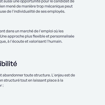
est aussi une opportunité pour le candidat de
tretien mené de manière trop mécanique peut
use de l'individualité de ses employés.
ent dans un marché de l'emploi où les
. Une approche plus flexible et personnalisée
ue, à l'écoute et valorisant l'humain.
bilité
ant abandonner toute structure. L'enjeu est de
n structuré tout en laissant place à la
r :