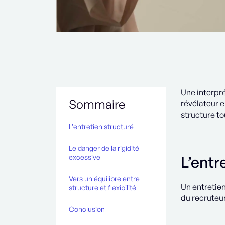
Une interpré
Sommaire
révélateur 
structure to
L’entretien structuré
Le danger de la rigidité
excessive
L’entr
Vers un équilibre entre
Un entretie
structure et flexibilité
du recruteur
Conclusion