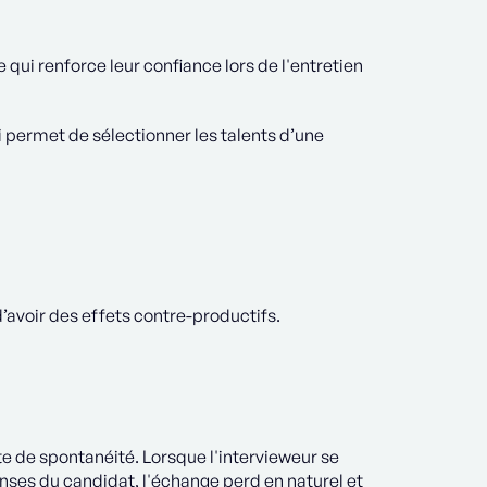
qui renforce leur confiance lors de l'entretien
i permet de sélectionner les talents d’une
d’avoir des effets contre-productifs.
te de spontanéité. Lorsque l'intervieweur se
onses du candidat, l'échange perd en naturel et