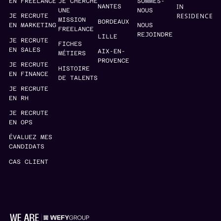
EN FREELANCE
JE CHERCHE
SOMMES-
IN
NANTES
UNE
NOUS
RESIDENCE
JE RECRUTE
MISSION
BORDEAUX
EN MARKETING
NOUS
FREELANCE
REJOINDRE
LILLE
JE RECRUTE
FICHES
EN SALES
AIX-EN-
MÉTIERS
PROVENCE
JE RECRUTE
HISTOIRE
EN FINANCE
DE TALENTS
JE RECRUTE
EN RH
JE RECRUTE
EN OPS
ÉVALUEZ MES
CANDIDATS
CAS CLIENT