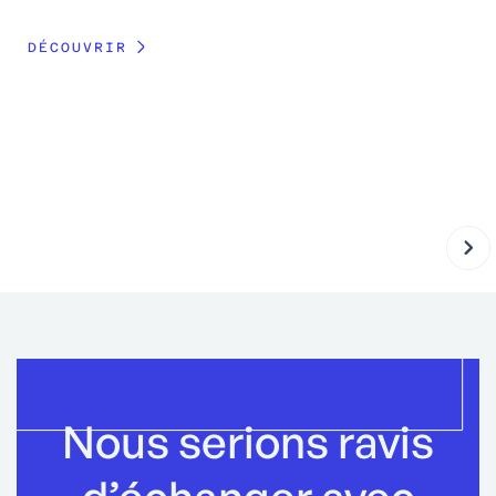
ch
DÉCOUVRIR
DÉ
Nous serions ravis