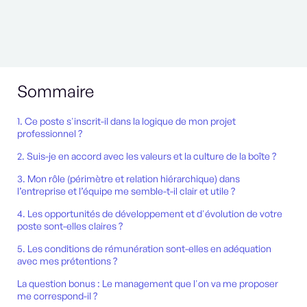
Sommaire
1. Ce poste s'inscrit-il dans la logique de mon projet
professionnel ?
2. Suis-je en accord avec les valeurs et la culture de la boîte ?
3. Mon rôle (périmètre et relation hiérarchique) dans
l’entreprise et l’équipe me semble-t-il clair et utile ?
4. Les opportunités de développement et d'évolution de votre
poste sont-elles claires ?
5. Les conditions de rémunération sont-elles en adéquation
avec mes prétentions ?
La question bonus : Le management que l'on va me proposer
me correspond-il ?