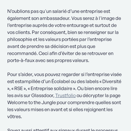
N’oublions pas qu'un salarié d’une entreprise est
également son ambassadeur. Vous serez à l'image de
l’entreprise auprès de votre entourage et surtout de
vos clients. Par conséquent, bien se renseigner sur la
philosophie et les valeurs portées par l’entreprise
avant de prendre sa décision est plus que
recommandé. Ceci afin d’éviter de se retrouver en
porte-à-faux avec ses propres valeurs.
Pour s’aider, vous pouvez regarder si l’entreprise visée
est estampillée d’un Écolabel ou des labels « Diversité
», « RSE », « Entreprise solidaire ». Ou bien encore lire
les avis sur Glassdoor,
Trustfolio
ou décrypter la page
Welcome to the Jungle pour comprendre quelles sont
les valeurs mises en avant et si elles rejoignent les
vôtres.
Soyez aussi attentif aux signaux durant le processus