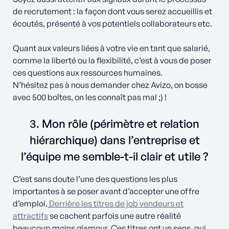
de recrutement : la façon dont vous serez accueillis et
écoutés, présenté à vos potentiels collaborateurs etc.
Quant aux valeurs liées à votre vie en tant que salarié,
comme la liberté ou la flexibilité, c’est à vous de poser
ces questions aux ressources humaines.
N’hésitez pas à nous demander chez Avizo, on bosse
avec 500 boîtes, on les connaît pas mal ;) !
3. Mon rôle (périmètre et relation
hiérarchique) dans l’entreprise et
l’équipe me semble-t-il clair et utile ?
C’est sans doute l’une des questions les plus
importantes à se poser avant d’accepter une offre
d’emploi.
Derrière les titres de job vendeurs et
attractifs
se cachent parfois une autre réalité
beaucoup moins glamour. Ces titres ont un sens, qui