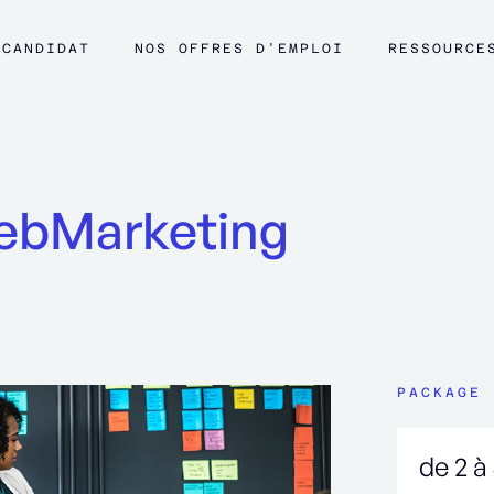
CANDIDAT
NOS OFFRES D'EMPLOI
RESSOURCE
ebMarketing
PACKAGE 
de 2 à