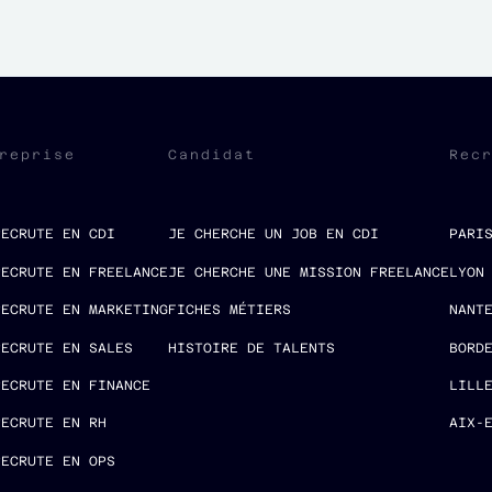
reprise
Candidat
Rec
RECRUTE EN CDI
JE CHERCHE UN JOB EN CDI
PARI
RECRUTE EN FREELANCE
JE CHERCHE UNE MISSION FREELANCE
LYON
RECRUTE EN MARKETING
FICHES MÉTIERS
NANT
RECRUTE EN SALES
HISTOIRE DE TALENTS
BORD
RECRUTE EN FINANCE
LILL
RECRUTE EN RH
AIX-
RECRUTE EN OPS