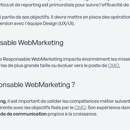
ytics et de reporting est primordiale pour suivre l'efficacité de
ussi partie de ses objectifs. Il devra mettre en place des opéra
version avec l'équipe Design (UX/UI).
nsable WebMarketing
ille le Responsable WebMarketing impacte énormément les missio
rise de plus grande taille ou évoluer vers le poste de
CMO.
onsable WebMarketing ?
ing
, il est important de valider les compétences métier suivant
ente avec les objectifs fixés par le
CMO
. Son expérience da
 de de communication
propice à la croissance.