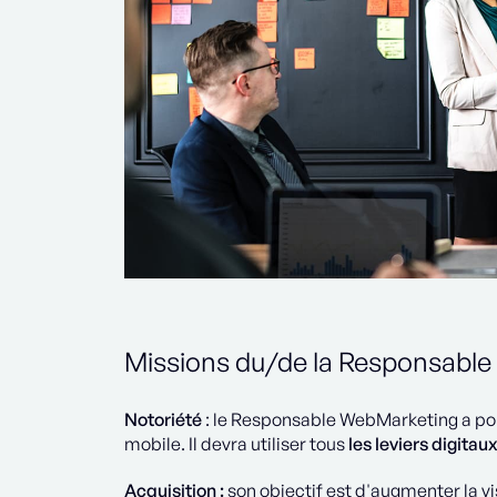
Missions du/de la Responsabl
Notoriété
: le Responsable WebMarketing a pour
mobile. Il devra utiliser tous
les leviers digitau
Acquisition :
son objectif est d'augmenter la vis