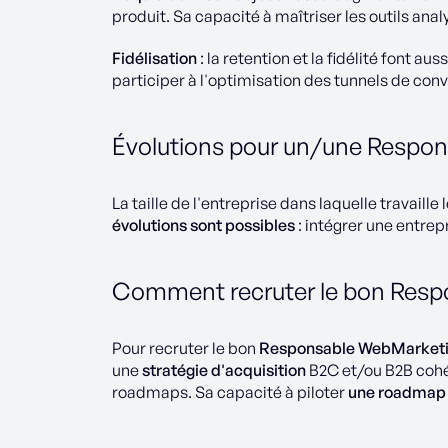
produit. Sa capacité à maîtriser les outils anal
Fidélisation
: la retention et la fidélité font a
participer à l'optimisation des tunnels de con
Évolutions pour un/une Respo
La taille de l'entreprise dans laquelle trava
évolutions sont possibles
: intégrer une entrep
Comment recruter le bon Resp
Pour recruter le bon
Responsable WebMarket
une
stratégie d'acquisition
B2C et/ou B2B cohér
roadmaps. Sa capacité à piloter
une roadmap