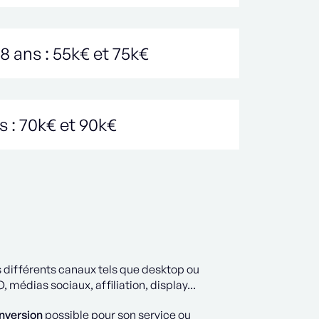
 8 ans : 55k€ et 75k€
s : 70k€ et 90k€
s différents canaux tels que desktop ou
médias sociaux, affiliation, display...
onversion
possible pour son service ou