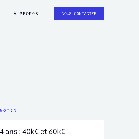
S
À PROPOS
NOUS CONTACTER
MOYEN
 4 ans : 40k€ et 60k€