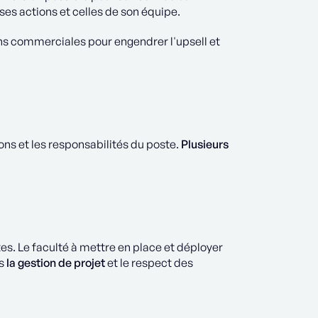
 ses actions et celles de son équipe.
tions commerciales pour engendrer l'upsell et
ns et les responsabilités du poste.
Plusieurs
es. Le faculté à mettre en place et déployer
ns
la gestion de projet
et le respect des