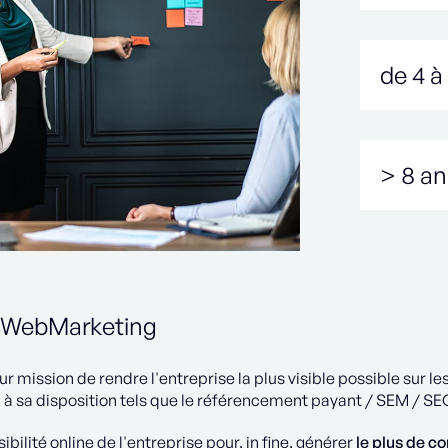
de 4 à
> 8 an
e WebMarketing
 mission de rendre l'entreprise la plus visible possible sur le
x
à sa disposition tels que le référencement payant / SEM / SEO, 
ibilité online de l'entreprise pour, in fine, générer
le plus de c