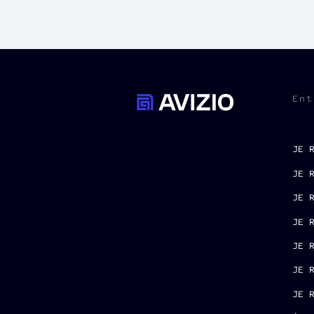
Ent
JE 
JE 
JE 
JE 
JE 
JE 
JE 