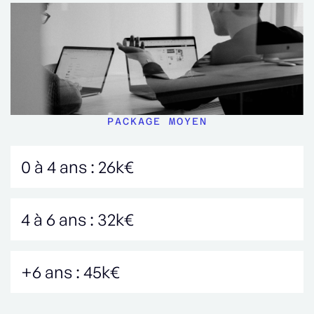
PACKAGE MOYEN
0 à 4 ans : 26k€
4 à 6 ans : 32k€
+6 ans : 45k€