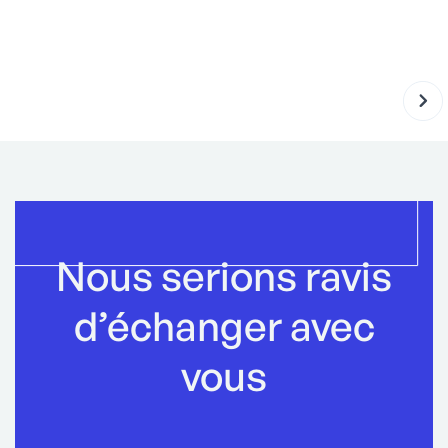
DÉ
Nous serions ravis
d’échanger avec
vous