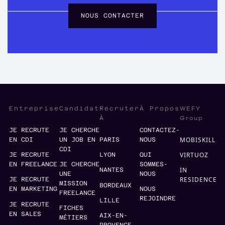
NOUS CONTACTER
WEFY
Entreprise
Candidat
Recruter
À Propos
Group
À
JE RECRUTE
JE CHERCHE
CONTACTEZ-
MOBISKILL
EN CDI
UN JOB EN
PARIS
NOUS
CDI
VIRTUOZ
JE RECRUTE
LYON
QUI
EN FREELANCE
JE CHERCHE
SOMMES-
IN
NANTES
UNE
NOUS
RESIDENCE
JE RECRUTE
MISSION
BORDEAUX
EN MARKETING
NOUS
FREELANCE
REJOINDRE
LILLE
JE RECRUTE
FICHES
EN SALES
AIX-EN-
MÉTIERS
PROVENCE