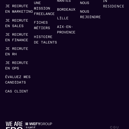
IN
NANTES
UNE
NOUS
RESIDENCE
JE RECRUTE
MISSION
BORDEAUX
EN MARKETING
NOUS
FREELANCE
REJOINDRE
LILLE
JE RECRUTE
FICHES
EN SALES
AIX-EN-
MÉTIERS
PROVENCE
JE RECRUTE
HISTOIRE
EN FINANCE
DE TALENTS
JE RECRUTE
EN RH
JE RECRUTE
EN OPS
ÉVALUEZ MES
CANDIDATS
CAS CLIENT
CGU