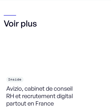
Voir plus
Inside
I
Avizio, cabinet de conseil
Un
RH et recrutement digital
partout en France
DÉ