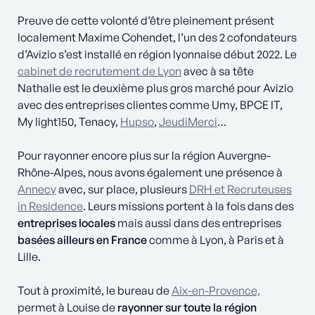
Preuve de cette volonté d’être pleinement présent
localement Maxime Cohendet, l’un des 2 cofondateurs
d’Avizio s’est installé en région lyonnaise début 2022. Le
cabinet de recrutement de Lyon
avec à sa tête
Nathalie est le deuxième plus gros marché pour Avizio
avec des entreprises clientes comme Umy, BPCE IT,
My light150, Tenacy,
Hupso
,
JeudiMerci
…
Pour rayonner encore plus sur la région Auvergne-
Rhône-Alpes, nous avons également une présence à
Annecy
avec, sur place, plusieurs
DRH et Recruteuses
in Residence
. Leurs missions portent à la fois dans des
entreprises locales
mais aussi dans des entreprises
basées ailleurs en France
comme à Lyon, à Paris et à
Lille.
Tout à proximité, le bureau de
Aix-en-Provence,
permet à Louise de
rayonner sur toute la région