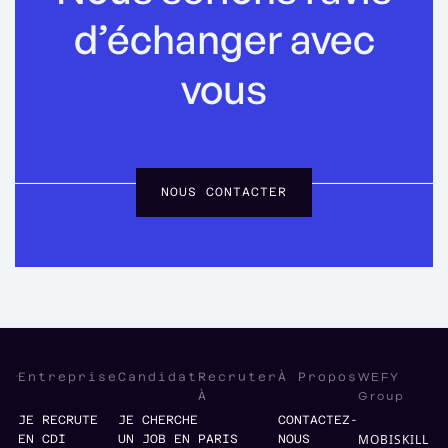
d’échanger avec
vous
NOUS CONTACTER
WEFY
Entreprise
Candidat
Recruter
À Propos
Group
À
JE RECRUTE
JE CHERCHE
CONTACTEZ-
MOBISKILL
EN CDI
UN JOB EN
PARIS
NOUS