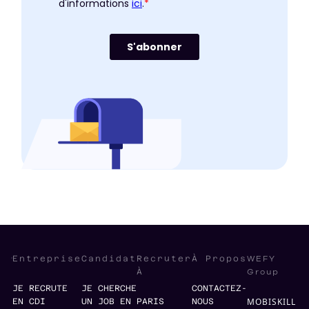
WEFY
Entreprise
Candidat
Recruter
À Propos
Group
À
JE RECRUTE
JE CHERCHE
CONTACTEZ-
MOBISKILL
EN CDI
UN JOB EN
PARIS
NOUS