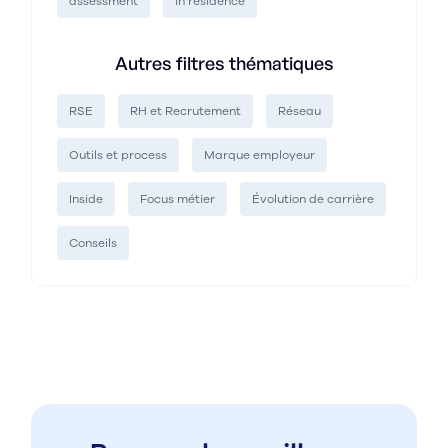
assessment
in residence
Autres filtres thématiques
RSE
RH et Recrutement
Réseau
Outils et process
Marque employeur
Inside
Focus métier
Évolution de carrière
Conseils