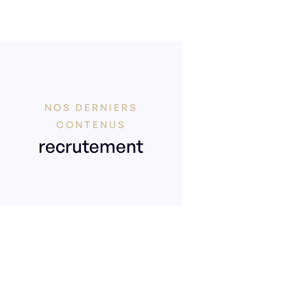
NOS DERNIERS
CONTENUS
Voir tout
Articles
recrutement