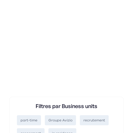
Afficher plus
Filtres par Business units
part-time
Groupe Avizio
recrutement