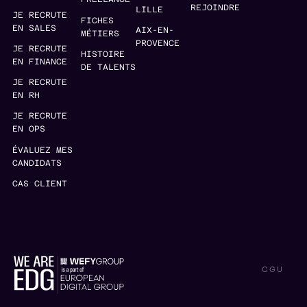
REJOINDRE
LILLE
JE RECRUTE
FICHES
EN SALES
AIX-EN-
MÉTIERS
PROVENCE
JE RECRUTE
HISTOIRE
EN FINANCE
DE TALENTS
JE RECRUTE
EN RH
JE RECRUTE
EN OPS
ÉVALUEZ MES
CANDIDATS
CAS CLIENT
CGU