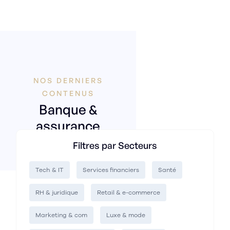
NOS DERNIERS
CONTENUS
Banque &
assurance
Filtres par Secteurs
Tech & IT
Services financiers
Santé
RH & juridique
Retail & e-commerce
Marketing & com
Luxe & mode