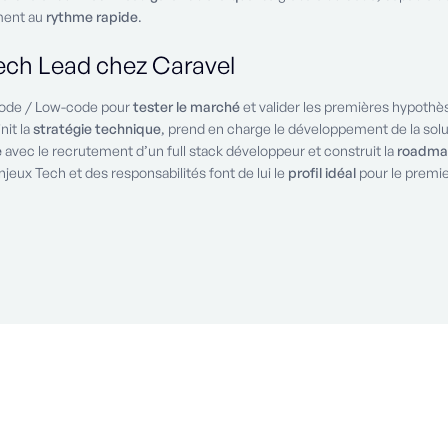
ment au
rythme rapide
.
Tech Lead chez Caravel
ode / Low-code pour
tester le marché
et valider les premières hypothès
nit la
stratégie technique
, prend en charge le développement de la solut
e
avec le recrutement d’un full stack développeur et construit la
roadma
jeux Tech et des responsabilités font de lui le
profil idéal
pour le premi