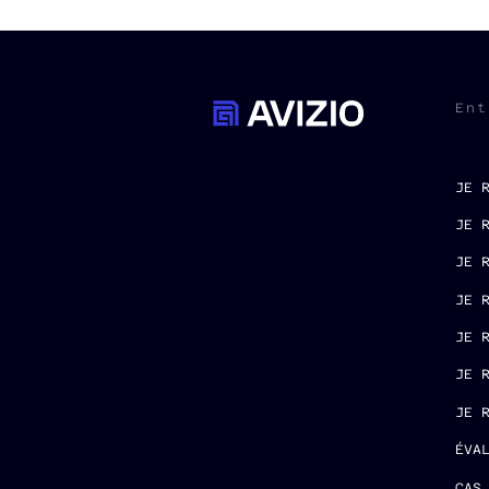
Ent
JE 
JE 
JE 
JE 
JE 
JE 
JE 
ÉVA
CAS