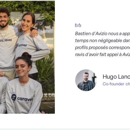
Bastien d'Avizio nous a app
temps non négligeable dan
profils proposés correspo
ravis d'avoir fait appel à Av
Hugo Lanc
Co-founder
c