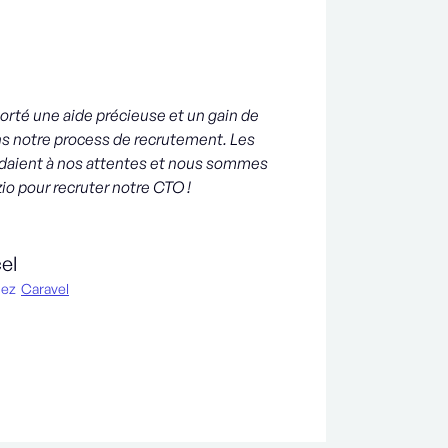
orté une aide précieuse et un gain de
s notre process de recrutement. Les
ndaient à nos attentes et nous sommes
izio pour recruter notre CTO !
el
hez
Caravel