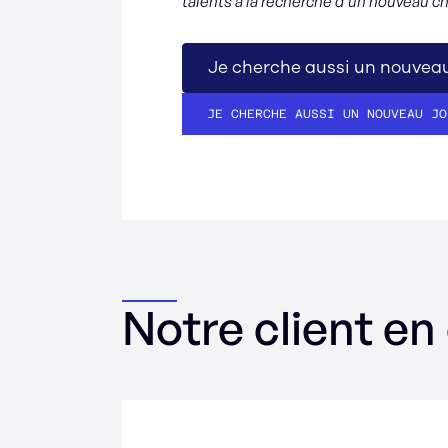
talents à la recherche d'un nouveau c
Je cherche aussi un nouveau
JE CHERCHE AUSSI UN NOUVEAU JO
Notre client en 