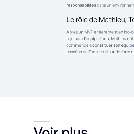
responsabilités
dans un environne
Le rôle de Mathieu, 
Après un MVP entièrement en No-c
rejoindre l’équipe Tech, Mathieu défi
commencé à
constituer son équip
passées de Tech Lead sur de forts en
Voir plus