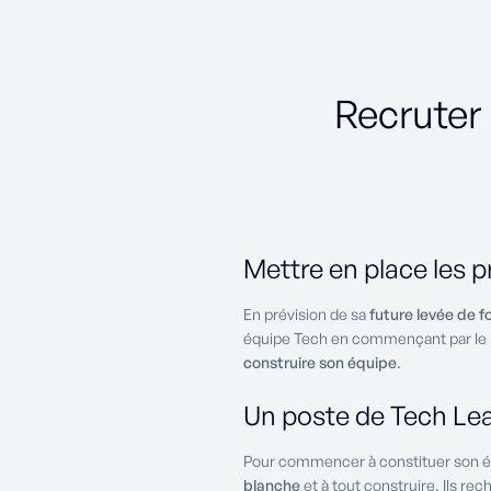
Recruter
Mettre en place les 
En prévision de sa
future levée de f
équipe Tech en commençant par le r
construire son équipe
.
Un poste de Tech Lea
Pour commencer à constituer son équ
blanche
et à tout construire. Ils r