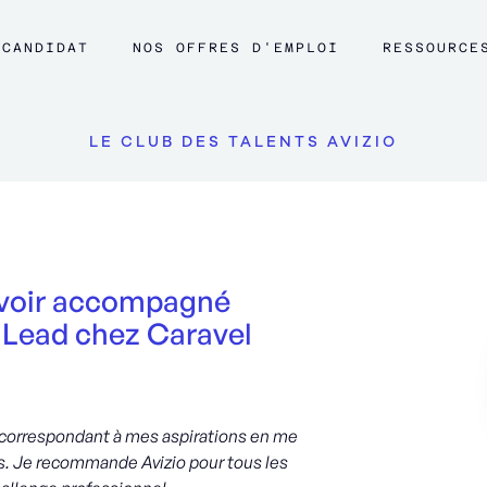
CANDIDAT
NOS OFFRES D'EMPLOI
RESSOURCE
LE CLUB DES TALENTS AVIZIO
'avoir accompagné
 Lead chez Caravel
e correspondant à mes aspirations en me
s. Je recommande Avizio pour tous les