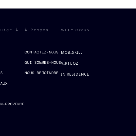
WEFY Group
ruter À
À Propos
MOBISKILL
S
CONTACTEZ-NOUS
QUI SOMMES-NOUS
VIRTUOZ
ES
NOUS REJOINDRE
IN RESIDENCE
EAUX
E
EN-PROVENCE