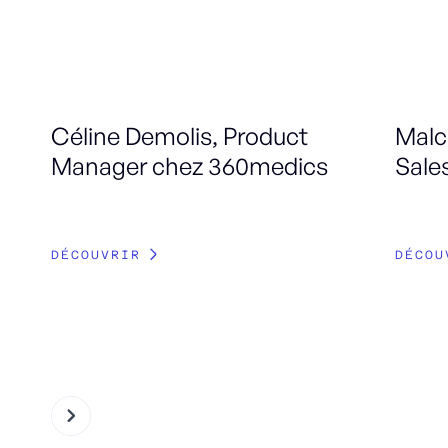
Céline Demolis, Product
Malc
Manager chez 360medics
Sale
DÉCOUVRIR
DÉCOU