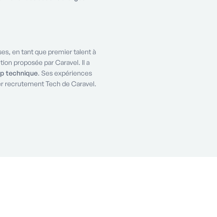
es, en tant que premier talent à
ion proposée par Caravel. Il a
p technique
. Ses expériences
er recrutement Tech de Caravel.