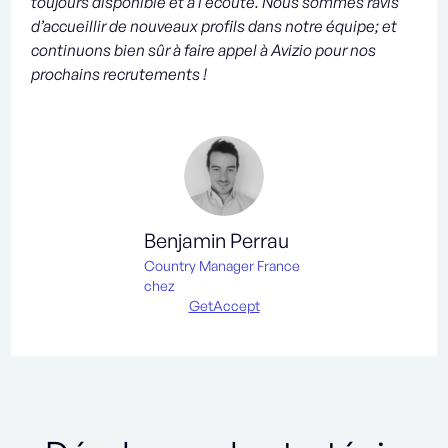
toujours disponible et à l’écoute. Nous sommes ravis
d’accueillir de nouveaux profils dans notre équipe; et
continuons bien sûr à faire appel à Avizio pour nos
prochains recrutements !
Benjamin Perrau
Country Manager France
chez
GetAccept