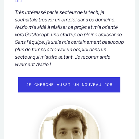
Très intéressé par le secteur de la tech, je
souhaitais trouver un emploi dans ce domaine.
Avizio m’a aidé à réaliser ce projet et m’a orienté
vers GetAccept, une startup en pleine croissance.
Sans l’équipe, j’aurais mis certainement beaucoup
plus de temps à trouver un emploi dans un
secteur qui m’attire autant. Je recommande
vivement Avizio !
JE CHERCHE AUSSI UN NOUVEAU JOB