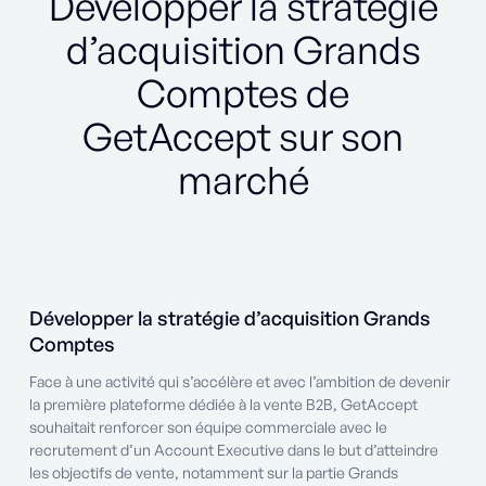
Développer la stratégie
d’acquisition Grands
Comptes de
GetAccept sur son
marché
Développer la stratégie d’acquisition Grands
Comptes
Face à une activité qui s’accélère et avec l’ambition de devenir
la première plateforme dédiée à la vente B2B, GetAccept
souhaitait renforcer son équipe commerciale avec le
recrutement d’un Account Executive dans le but d’atteindre
les objectifs de vente, notamment sur la partie Grands