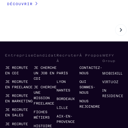
DÉCOUVRIR
WEFY
Entreprise
Candidat
Recruter
À Propos
Group
À
JE RECRUTE
JE CHERCHE
CONTACTEZ-
MOBISKILL
EN CDI
UN JOB EN
PARIS
NOUS
CDI
VIRTUOZ
JE RECRUTE
LYON
QUI
EN FREELANCE
JE CHERCHE
SOMMES-
IN
NANTES
UNE
NOUS
RESIDENCE
JE RECRUTE
MISSION
BORDEAUX
EN MARKETING
NOUS
FREELANCE
REJOINDRE
LILLE
JE RECRUTE
FICHES
EN SALES
AIX-EN-
MÉTIERS
PROVENCE
JE RECRUTE
HISTOIRE