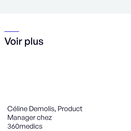
Voir plus
Céline Demolis, Product
Ma
Manager chez
Sa
360medics