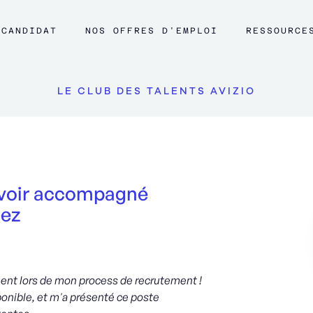
CANDIDAT
NOS OFFRES D'EMPLOI
RESSOURCE
LE CLUB DES TALENTS AVIZIO
'avoir accompagné
hez
ent lors de mon process de recrutement !
sponible, et m'a présenté ce poste