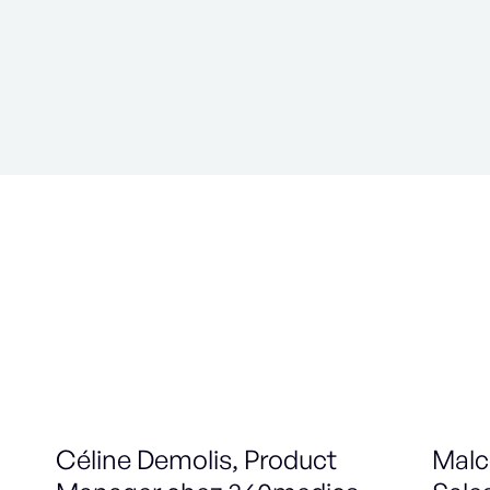
Céline Demolis, Product
Malc