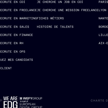
RECRUTE EN CDI
JE CHERCHE UN JOB EN CDI
PARI
RECRUTE EN FREELANCE
JE CHERCHE UNE MISSION FREELANCE
LYON
RECRUTE EN MARKETING
FICHES MÉTIERS
NANT
RECRUTE EN SALES
HISTOIRE DE TALENTS
BORD
RECRUTE EN FINANCE
LILL
RECRUTE EN RH
AIX-
RECRUTE EN OPS
LUEZ MES CANDIDATS
 CLIENT
UP
CHARTE D