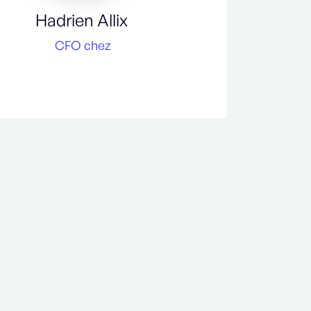
Hadrien Allix
CFO
chez