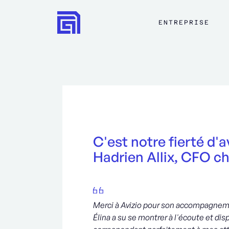
ENTREPRISE
C'est notre fierté d
Hadrien Allix, CFO c
Merci à Avizio pour son accompagnem
Élina a su se montrer à l'écoute et di