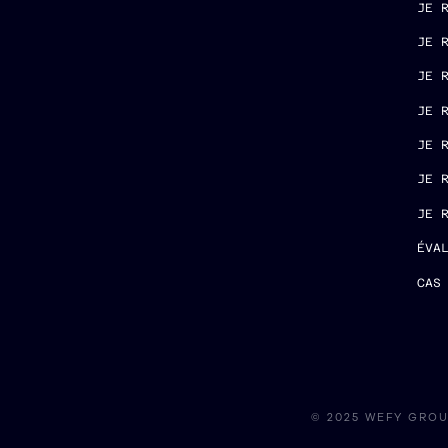
JE 
JE 
JE 
JE 
JE 
JE 
JE 
ÉVA
CAS
© 2025 WEFY GRO