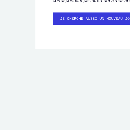
correspondant parfaitement à mes at
JE CHERCHE AUSSI UN NOUVEAU JO