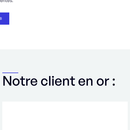
tentes.
B
Notre client en or :