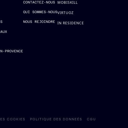
MOBISKILL
S
CONTACTEZ-NOUS
QUI SOMMES-NOUS
VIRTUOZ
ES
NOUS REJOINDRE
IN RESIDENCE
EAUX
E
EN-PROVENCE
ES COOKIES
POLITIQUE DES DONNEÉS
CGU