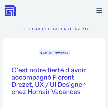
LE CLUB DES TALENTS AVIZIO
AIX-EN-PROVENCE
C'est notre fierté d'avoir
accompagné Florent
Drezet, UX / UI Designer
chez Homair Vacances