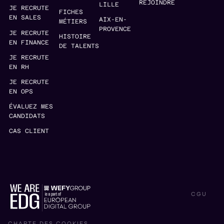
REJOINDRE
LILLE
JE RECRUTE
FICHES
EN SALES
AIX-EN-
MÉTIERS
PROVENCE
JE RECRUTE
HISTOIRE
EN FINANCE
DE TALENTS
JE RECRUTE
EN RH
JE RECRUTE
EN OPS
ÉVALUEZ MES
CANDIDATS
CAS CLIENT
CGU
CHARTE DES COOKIES