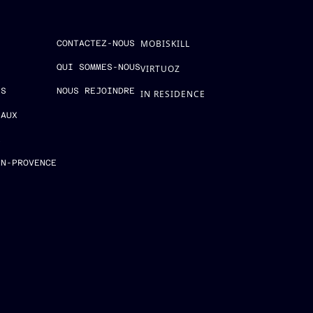
MOBISKILL
S
CONTACTEZ-NOUS
QUI SOMMES-NOUS
VIRTUOZ
ES
NOUS REJOINDRE
IN RESIDENCE
EAUX
E
EN-PROVENCE