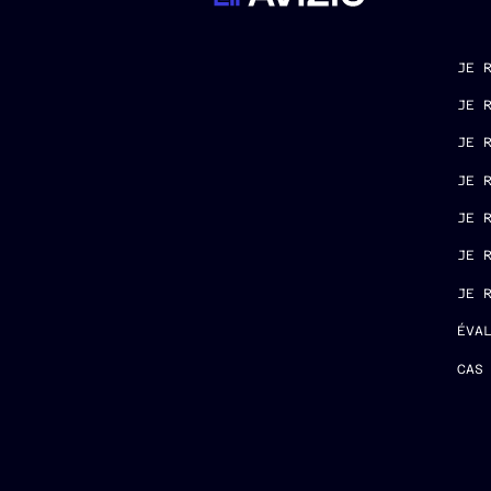
JE 
JE 
JE 
JE 
JE 
JE 
JE 
ÉVA
CAS