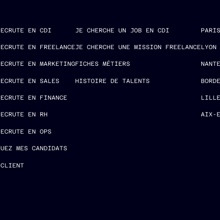
RECRUTE EN CDI
JE CHERCHE UN JOB EN CDI
PARI
RECRUTE EN FREELANCE
JE CHERCHE UNE MISSION FREELANCE
LYON
RECRUTE EN MARKETING
FICHES MÉTIERS
NANT
RECRUTE EN SALES
HISTOIRE DE TALENTS
BORD
RECRUTE EN FINANCE
LILL
RECRUTE EN RH
AIX-
RECRUTE EN OPS
LUEZ MES CANDIDATS
 CLIENT