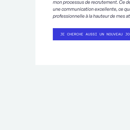
mon processus de recrutement. Ce dern
une communication excellente, ce qu
professionnelle à la hauteur de mes a
JE CHERCHE AUSSI UN NOUVEAU JO