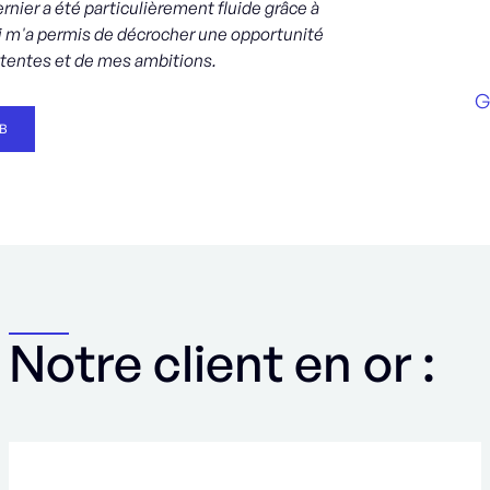
ier a été particulièrement fluide grâce à
i m'a permis de décrocher une opportunité
ttentes et de mes ambitions.
G
B
Notre client en or :