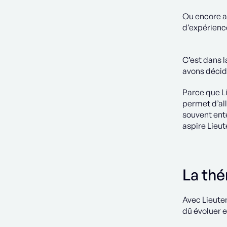
Ou encore a
d’expérience
C’est dans 
avons décid
Parce que L
permet d’all
souvent ente
aspire Lieu
La th
Avec Lieuten
dû évoluer e