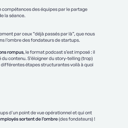
 en compétences des équipes par le partage
de la séance.
ement par ceux “déjà passés par là”, que nous
s l’ombre des fondateurs de startups.
tons rompus
, le format podcast s’est imposé : il
 du contenu. S’éloigner du story-telling (trop)
s différentes étapes structurantes voilà à quoi
rtups d'un point de vue opérationnel et qui ont
employés sortent de l’ombre
(des fondateurs) !