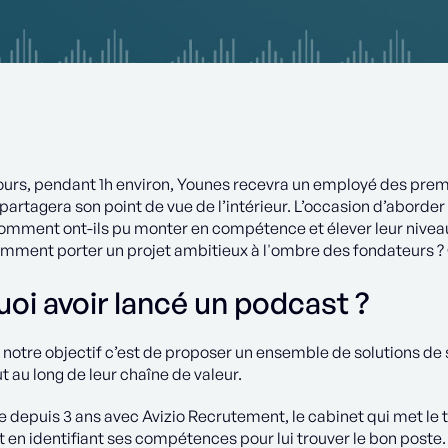
jours, pendant 1h environ, Younes recevra un employé des prem
partagera son point de vue de l’intérieur. L’occasion d’aborder
omment ont-ils pu monter en compétence et élever leur nive
mment porter un projet ambitieux à l'ombre des fondateurs ? Que
oi avoir lancé un podcast ?
 notre objectif c’est de proposer un ensemble de solutions de
t au long de leur chaîne de valeur.
le depuis 3 ans avec Avizio Recrutement, le cabinet qui met le
t en identifiant ses compétences pour lui trouver le bon poste.