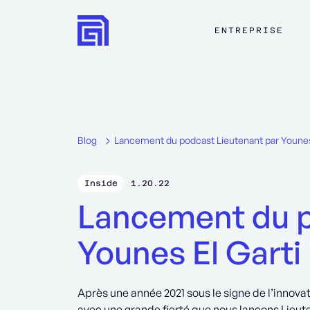
ENTREPRISE
Blog
Lancement du podcast Lieutenant par Younes
Inside
1.20.22
Lancement du p
Younes El Garti
‍Après une année 2021 sous le signe de l’innova
avec une grande fierté que nous lançons Lieute