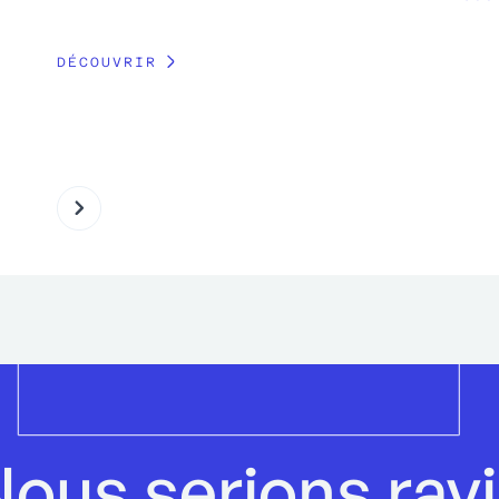
DÉCOUVRIR
ous serions rav