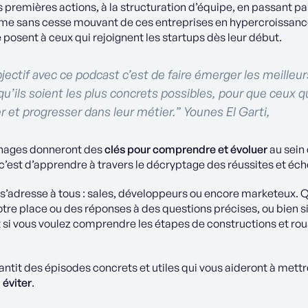
 premières actions, à la structuration d’équipe, en passant par
e sans cesse mouvant de ces entreprises en hypercroissance
e posent à ceux qui rejoignent les startups dès leur début.
ectif avec ce podcast c’est de faire émerger les meilleu
 qu’ils soient les plus concrets possibles, pour que ceux q
r et progresser dans leur métier.” Younes El Garti,
nages donneront des
clés pour comprendre et évoluer
au sein
c’est d’apprendre à travers le décryptage des réussites et éch
s’adresse à tous : sales, développeurs ou encore marketeux. 
tre place ou des réponses à des questions précises, ou bien si 
si vous voulez comprendre les étapes de constructions et roua
ntit des épisodes concrets et utiles qui vous aideront à mett
 éviter
.