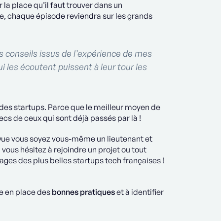
 la place qu’il faut trouver dans un
, chaque épisode reviendra sur les grands
rs conseils issus de l’expérience de mes
ui les écoutent puissent à leur tour les
 des startups. Parce que le meilleur moyen de
ecs de ceux qui sont déjà passés par là !
Que vous soyez vous-même un lieutenant et
vous hésitez à rejoindre un projet ou tout
ges des plus belles startups tech françaises !
re en place des
bonnes pratiques
et à identifier