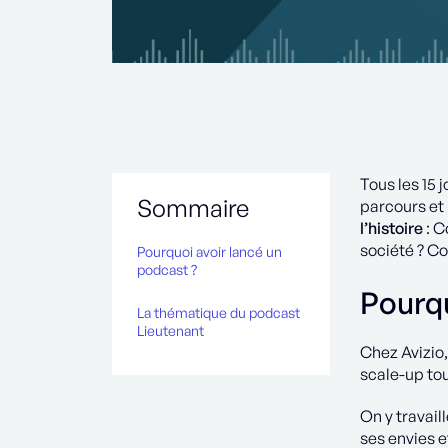
Tous les 15 
Sommaire
parcours et 
l’histoire
: C
société ? Co
Pourquoi avoir lancé un
podcast ?
Pourqu
La thématique du podcast
Lieutenant
Chez Avizio,
scale-up tou
On y travail
ses envies e