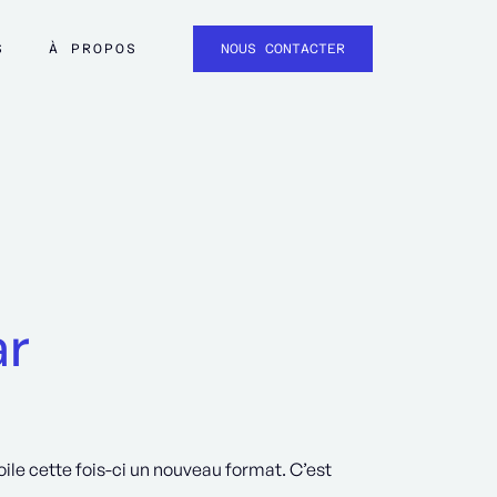
S
À PROPOS
NOUS CONTACTER
ar
oile cette fois-ci un nouveau format. C’est