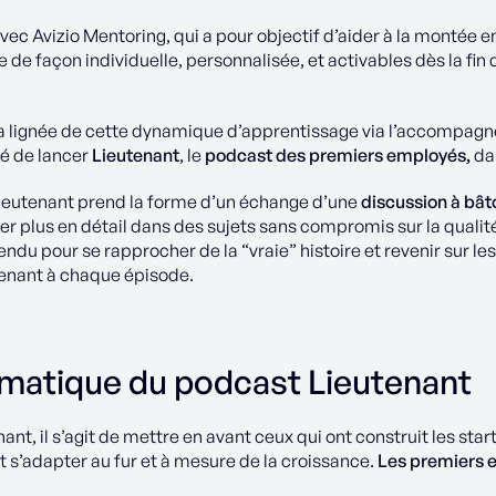
vec Avizio Mentoring, qui a pour objectif d’aider à la montée
 de façon individuelle, personnalisée, et activables dès la fin 
la lignée de cette dynamique d’apprentissage via l’accompagn
é de lancer
Lieutenant
, le
podcast des premiers employés,
dan
ieutenant prend la forme d’un échange d’une
discussion à bâ
er plus en détail dans des sujets sans compromis sur la qualité
ndu pour se rapprocher de la “vraie” histoire et revenir sur le
tenant à chaque épisode.
ématique du podcast Lieutenant
ant, il s’agit de mettre en avant ceux qui ont construit les sta
t s’adapter au fur et à mesure de la croissance.
Les premiers 