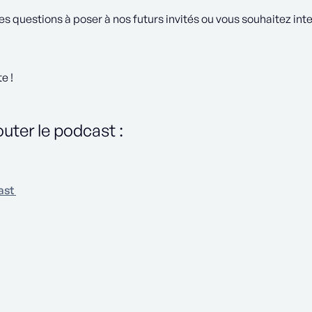
s questions à poser à nos futurs invités ou vous souhaitez int
e !
uter le podcast :
ast