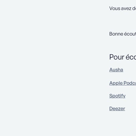
Vous avez de
Bonne écout
Pour éco
Ausha
Apple Podc
Spotify
Deezer