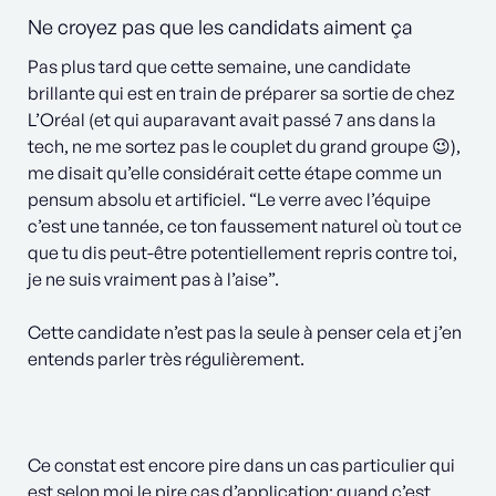
Ne croyez pas que les candidats aiment ça
Pas plus tard que cette semaine, une candidate
brillante qui est en train de préparer sa sortie de chez
L’Oréal (et qui auparavant avait passé 7 ans dans la
tech, ne me sortez pas le couplet du grand groupe 😉),
me disait qu’elle considérait cette étape comme un
pensum absolu et artificiel. “Le verre avec l’équipe
c’est une tannée, ce ton faussement naturel où tout ce
que tu dis peut-être potentiellement repris contre toi,
je ne suis vraiment pas à l’aise”.
Cette candidate n’est pas la seule à penser cela et j’en
entends parler très régulièrement.
Ce constat est encore pire dans un cas particulier qui
est selon moi le pire cas d’application: quand c’est