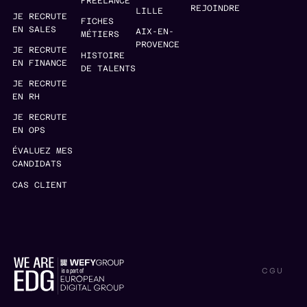
FREELANCE
REJOINDRE
LILLE
JE RECRUTE
FICHES
EN SALES
AIX-EN-
MÉTIERS
PROVENCE
JE RECRUTE
HISTOIRE
EN FINANCE
DE TALENTS
JE RECRUTE
EN RH
JE RECRUTE
EN OPS
ÉVALUEZ MES
CANDIDATS
CAS CLIENT
CGU