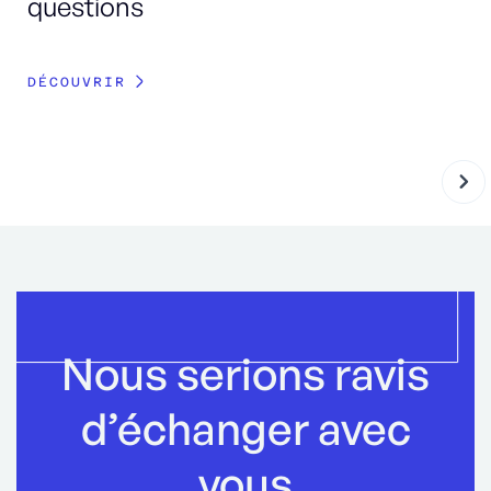
questions
DÉ
DÉCOUVRIR
Nous serions ravis
d’échanger avec
vous