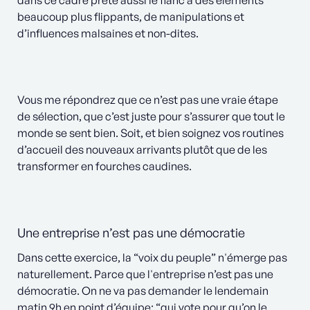
dans ce cadre prête aussi le flanc à des éléments
beaucoup plus flippants, de manipulations et
d’influences malsaines et non-dites.
Vous me répondrez que ce n’est pas une vraie étape
de sélection, que c’est juste pour s’assurer que tout le
monde se sent bien. Soit, et bien soignez vos routines
d’accueil des nouveaux arrivants plutôt que de les
transformer en fourches caudines.
Une entreprise n’est pas une démocratie
Dans cette exercice, la “voix du peuple” n'émerge pas
naturellement. Parce que l'entreprise n’est pas une
démocratie. On ne va pas demander le lendemain
matin 9h en point d’équipe: “qui vote pour qu’on le