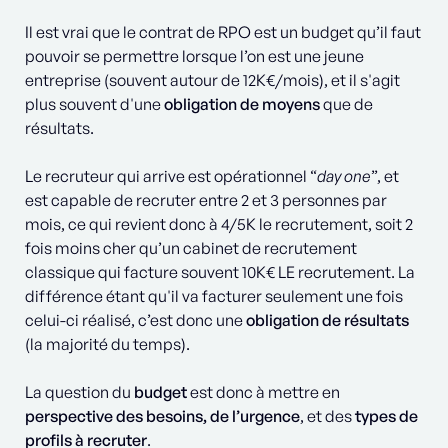
Il est vrai que le contrat de RPO est un budget qu’il faut
pouvoir se permettre lorsque l’on est une jeune
entreprise (souvent autour de 12K€/mois), et il s'agit
plus souvent d'une
obligation de moyens
que de
résultats.
Le recruteur qui arrive est opérationnel “
day one
”, et
est capable de recruter entre 2 et 3 personnes par
mois, ce qui revient donc à 4/5K le recrutement, soit 2
fois moins cher qu’un cabinet de recrutement
classique qui facture souvent 10K€ LE recrutement. La
différence étant qu'il va facturer seulement une fois
celui-ci réalisé, c’est donc une
obligation de résultats
(la majorité du temps).
La question du
budget
est donc à mettre en
perspective des besoins,
de l’urgence
, et des
types de
profils à recruter
.