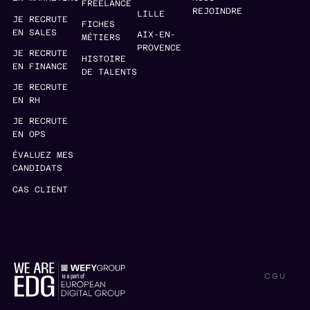
FREELANCE
REJOINDRE
LILLE
JE RECRUTE
FICHES
EN SALES
AIX-EN-
MÉTIERS
PROVENCE
JE RECRUTE
HISTOIRE
EN FINANCE
DE TALENTS
JE RECRUTE
EN RH
JE RECRUTE
EN OPS
ÉVALUEZ MES
CANDIDATS
CAS CLIENT
CGU