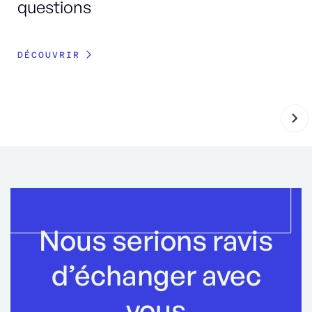
questions
DÉ
DÉCOUVRIR
Nous serions ravis
d’échanger avec
vous