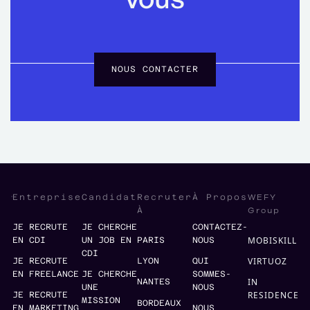
NOUS CONTACTER
WEFY
Entreprise
Candidat
Recruter
À Propos
Group
À
JE RECRUTE
JE CHERCHE
CONTACTEZ-
MOBISKILL
EN CDI
UN JOB EN
PARIS
NOUS
CDI
VIRTUOZ
JE RECRUTE
LYON
QUI
EN FREELANCE
JE CHERCHE
SOMMES-
IN
NANTES
UNE
NOUS
RESIDENCE
JE RECRUTE
MISSION
BORDEAUX
EN MARKETING
NOUS