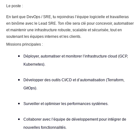
Le poste :
En tant que DevOps / SRE, tu rejoindras l’équipe logicielle et travailleras
en binôme avec le Lead SRE. Ton rôle sera clé pour concevoir, automatiser
et maintenir une infrastructure robuste, scalable et sécurisée, tout en
soutenant les équipes internes et les clients.
Missions principales :
Déployer, automatiser et monitorer l’infrastructure cloud (GCP,
Kubernetes).
Développer des outils CI/CD et d’automatisation (Terraform,
GitOps).
Surveiller et optimiser les performances systèmes.
Collaborer avec l’équipe de développement pour intégrer de
nouvelles fonctionnalités.