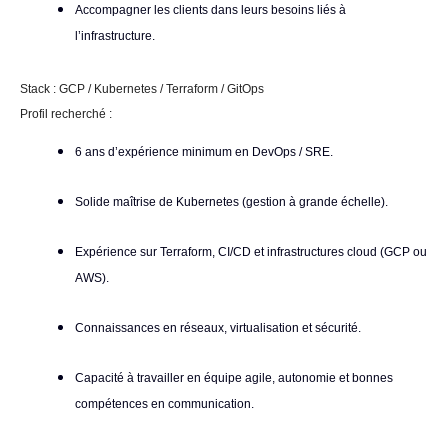
Accompagner les clients dans leurs besoins liés à
l’infrastructure.
Stack :
GCP / Kubernetes / Terraform / GitOps
Profil recherché :
6 ans d’expérience minimum en DevOps / SRE.
Solide maîtrise de Kubernetes (gestion à grande échelle).
Expérience sur Terraform, CI/CD et infrastructures cloud (GCP ou
AWS).
Connaissances en réseaux, virtualisation et sécurité.
Capacité à travailler en équipe agile, autonomie et bonnes
compétences en communication.