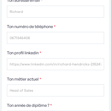
Ton adresse email
*
Ton numéro de téléphone
*
Ton profil linkedin
*
Ton métier actuel
*
Ton année de diplôme ?
*