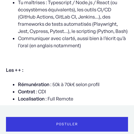
Tu maîtrises : Typescript / Node.js / React (ou
écosystèmes équivalents), les outils CI/CD
(GitHub Actions, GitLab CI, Jenkins…), des
frameworks de tests automatisés (Playwright,
Jest, Cypress, Pytest…), le scripting (Python, Bash)
Communiquer avec clarté, aussi bien à l’écrit qu’à
l’oral (en anglais notamment)
Les ++ :
Rémunération
: 50k à 70k€ selon profil
Contrat
: CDI
Localisation
: Full Remote
POSTULER