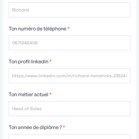
Ton numéro de téléphone
*
Ton profil linkedin
*
Ton métier actuel
*
Ton année de diplôme ?
*