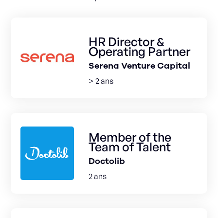
HR Director &
Operating Partner
Serena Venture Capital
> 2 ans
Member of the
Team of Talent
Doctolib
2 ans