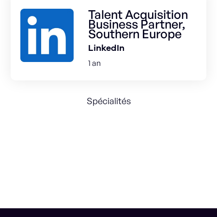
Talent Acquisition
Business Partner,
Southern Europe
LinkedIn
1 an
Spécialités
Talent acquisition
International
RH
People Management