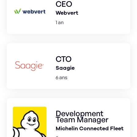
CEO
Webvert
1 an
CTO
Saagie
6 ans
Development
Team Manager
Michelin Connected Fleet