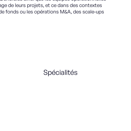
age de leurs projets, et ce dans des contextes
 de fonds ou les opérations M&A, des scale-ups
Spécialités
Legal
Compliance
International
Actionnariat