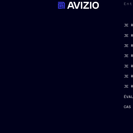
Ent
JE 
JE 
JE 
JE 
JE 
JE 
JE 
ÉVA
CAS