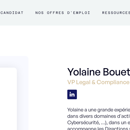
CANDIDAT
NOS OFFRES D'EMPLOI
RESSOURCE
Yolaine Boue
VP Legal & Complianc
Yolaine a une grande expérie
dans divers domaines d'activ
Cybersécurité, …), dans un 
accompagne les Directions G