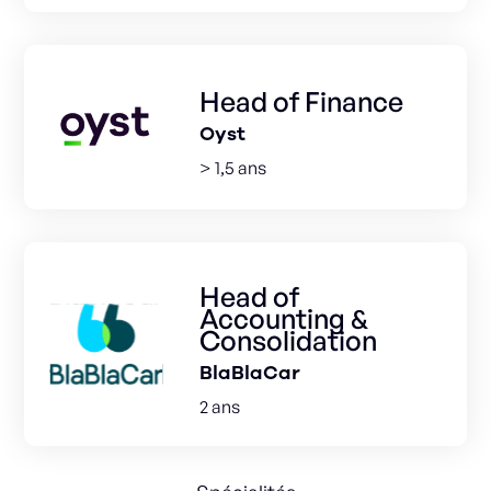
Head of Finance
Oyst
> 1,5 ans
Head of
Accounting &
Consolidation
BlaBlaCar
2 ans