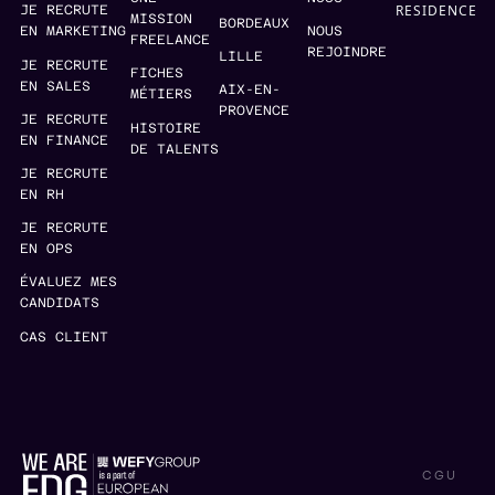
RESIDENCE
JE RECRUTE
MISSION
BORDEAUX
EN MARKETING
NOUS
FREELANCE
REJOINDRE
LILLE
JE RECRUTE
FICHES
EN SALES
AIX-EN-
MÉTIERS
PROVENCE
JE RECRUTE
HISTOIRE
EN FINANCE
DE TALENTS
JE RECRUTE
EN RH
JE RECRUTE
EN OPS
ÉVALUEZ MES
CANDIDATS
CAS CLIENT
CGU