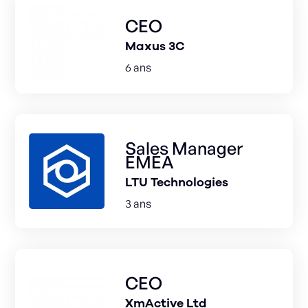
CEO
Maxus 3C
6 ans
Sales Manager
EMEA
LTU Technologies
3 ans
CEO
XmActive Ltd