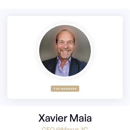
TOP MANAGER
Xavier Maia
CEO @Maxus 3C