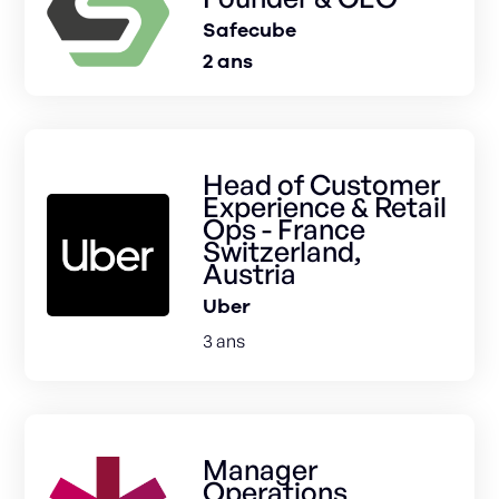
Safecube
2 ans
Head of Customer
Experience & Retail
Ops - France
Switzerland,
Austria
Uber
3 ans
Manager
Operations