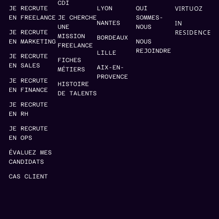
CDI
VIRTUOZ
JE RECRUTE
LYON
QUI
EN FREELANCE
JE CHERCHE
SOMMES-
IN
NANTES
UNE
NOUS
RESIDENCE
JE RECRUTE
MISSION
BORDEAUX
EN MARKETING
NOUS
FREELANCE
REJOINDRE
LILLE
JE RECRUTE
FICHES
EN SALES
AIX-EN-
MÉTIERS
PROVENCE
JE RECRUTE
HISTOIRE
EN FINANCE
DE TALENTS
JE RECRUTE
EN RH
JE RECRUTE
EN OPS
ÉVALUEZ MES
CANDIDATS
CAS CLIENT