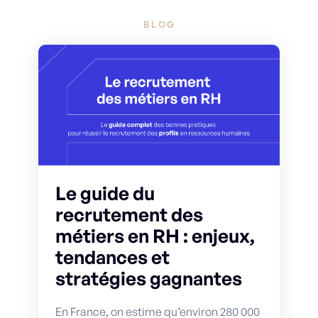
BLOG
Le guide du
recrutement des
métiers en RH : enjeux,
tendances et
stratégies gagnantes
En France, on estime qu’environ 280 000