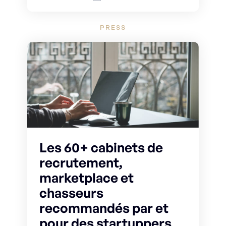
PRESS
Les 60+ cabinets de
recrutement,
marketplace et
chasseurs
recommandés par et
pour des startuppers