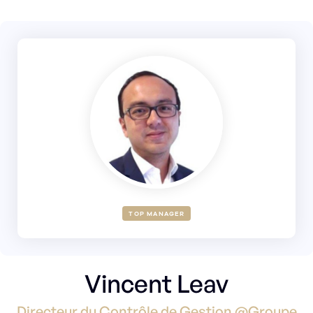
TOP MANAGER
Vincent Leav
Directeur du Contrôle de Gestion @Groupe